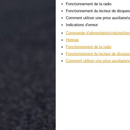
Fonctionnement de la radio
Fonctionnement du lecteur de disque
Comment utiliser une prise auxiliaire
Indications d’erreur
Commande d’alimentation/volume/tona
Horloge
Fonctionnement de la radio
Fonctionnement du lecteur de disques 
Comment utiliser une prise auxiliaire