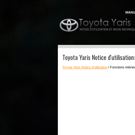
MANU
Toyota Yaris Notice d'utilisatio
Toyota Yaris Notice d'utilisation
/ Fonctions intéri