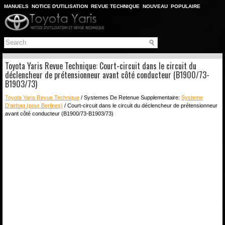
MANUELS
NOTICE D'UTILISATION
REVUE TECHNIQUE
NOUVEAU
POPULAIRE
PLAN DU SITE
CHERCHER
Toyota Yaris Revue Technique: Court-circuit dans le circuit du
déclencheur de prétensionneur avant côté conducteur (B1900/73-
B1903/73)
Toyota Yaris Revue Technique
/ Systemes De Retenue Supplementaire:
Systeme
D'airbag (pour Berlines)
/ Court-circuit dans le circuit du déclencheur de prétensionneur
avant côté conducteur (B1900/73-B1903/73)