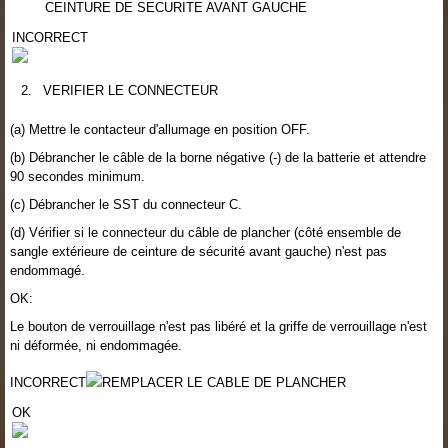
CEINTURE DE SECURITE AVANT GAUCHE
INCORRECT
2.
VERIFIER LE CONNECTEUR
(a) Mettre le contacteur d'allumage en position OFF.
(b) Débrancher le câble de la borne négative (-) de la batterie et attendre
90 secondes minimum.
(c) Débrancher le SST du connecteur C.
(d) Vérifier si le connecteur du câble de plancher (côté ensemble de
sangle extérieure de ceinture de sécurité avant gauche) n'est pas
endommagé.
OK:
Le bouton de verrouillage n'est pas libéré et la griffe de verrouillage n'est
ni déformée, ni endommagée.
INCORRECT
REMPLACER LE CABLE DE PLANCHER
OK