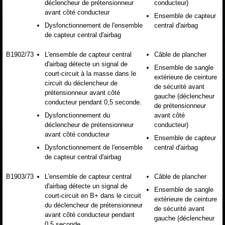
déclencheur de prétensionneur
conducteur)
avant côté conducteur
Ensemble de capteur
Dysfonctionnement de l'ensemble
central d'airbag
de capteur central d'airbag
B1902/73
L'ensemble de capteur central
Câble de plancher
d'airbag détecte un signal de
Ensemble de sangle
court-circuit à la masse dans le
extérieure de ceinture
circuit du déclencheur de
de sécurité avant
prétensionneur avant côté
gauche (déclencheur
conducteur pendant 0,5 seconde.
de prétensionneur
Dysfonctionnement du
avant côté
déclencheur de prétensionneur
conducteur)
avant côté conducteur
Ensemble de capteur
Dysfonctionnement de l'ensemble
central d'airbag
de capteur central d'airbag
B1903/73
L'ensemble de capteur central
Câble de plancher
d'airbag détecte un signal de
Ensemble de sangle
court-circuit en B+ dans le circuit
extérieure de ceinture
du déclencheur de prétensionneur
de sécurité avant
avant côté conducteur pendant
gauche (déclencheur
0,5 seconde.