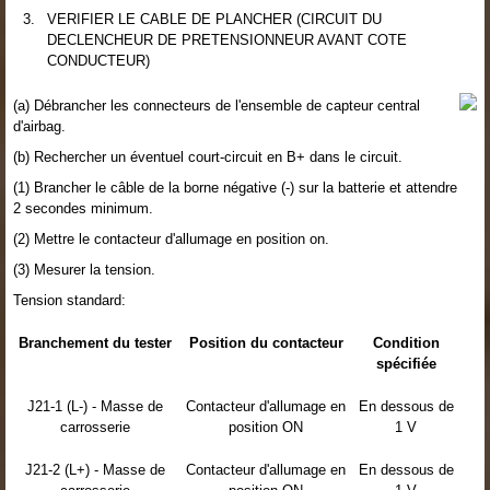
3.
VERIFIER LE CABLE DE PLANCHER (CIRCUIT DU
DECLENCHEUR DE PRETENSIONNEUR AVANT COTE
CONDUCTEUR)
(a) Débrancher les connecteurs de l'ensemble de capteur central
d'airbag.
(b) Rechercher un éventuel court-circuit en B+ dans le circuit.
(1) Brancher le câble de la borne négative (-) sur la batterie et attendre
2 secondes minimum.
(2) Mettre le contacteur d'allumage en position on.
(3) Mesurer la tension.
Tension standard:
Branchement du tester
Position du contacteur
Condition
spécifiée
J21-1 (L-) - Masse de
Contacteur d'allumage en
En dessous de
carrosserie
position ON
1 V
J21-2 (L+) - Masse de
Contacteur d'allumage en
En dessous de