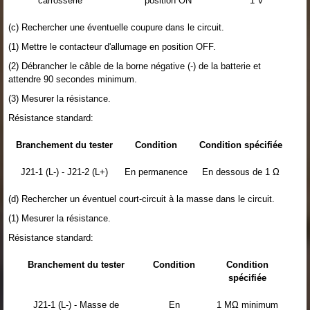
carrosserie
position ON
1 V
(c) Rechercher une éventuelle coupure dans le circuit.
(1) Mettre le contacteur d'allumage en position OFF.
(2) Débrancher le câble de la borne négative (-) de la batterie et
attendre 90 secondes minimum.
(3) Mesurer la résistance.
Résistance standard:
Branchement du tester
Condition
Condition spécifiée
J21-1 (L-) - J21-2 (L+)
En permanence
En dessous de 1 Ω
(d) Rechercher un éventuel court-circuit à la masse dans le circuit.
(1) Mesurer la résistance.
Résistance standard:
Branchement du tester
Condition
Condition
spécifiée
J21-1 (L-) - Masse de
En
1 MΩ minimum