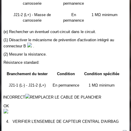
carrosserie
permanence
J21-2 (L+) - Masse de
En
1 MΩ minimum
carrosserie
permanence
(e) Rechercher un éventuel court-circuit dans le circuit.
(1) Désactiver le mécanisme de prévention d'activation intégré au
connecteur B
.
(2) Mesurer la résistance.
Résistance standard:
Branchement du tester
Condition
Condition spécifiée
J21-1 (L-) - J21-2 (L+)
En permanence
1 MΩ minimum
INCORRECT
REMPLACER LE CABLE DE PLANCHER
OK
4.
VERIFIER L'ENSEMBLE DE CAPTEUR CENTRAL D'AIRBAG