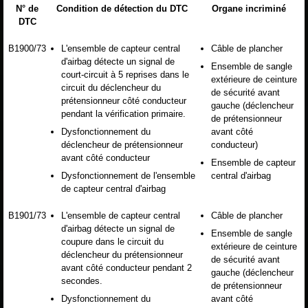
N° de
Condition de détection du DTC
Organe incriminé
DTC
B1900/73
L'ensemble de capteur central
Câble de plancher
d'airbag détecte un signal de
Ensemble de sangle
court-circuit à 5 reprises dans le
extérieure de ceinture
circuit du déclencheur du
de sécurité avant
prétensionneur côté conducteur
gauche (déclencheur
pendant la vérification primaire.
de prétensionneur
Dysfonctionnement du
avant côté
déclencheur de prétensionneur
conducteur)
avant côté conducteur
Ensemble de capteur
Dysfonctionnement de l'ensemble
central d'airbag
de capteur central d'airbag
B1901/73
L'ensemble de capteur central
Câble de plancher
d'airbag détecte un signal de
Ensemble de sangle
coupure dans le circuit du
extérieure de ceinture
déclencheur du prétensionneur
de sécurité avant
avant côté conducteur pendant 2
gauche (déclencheur
secondes.
de prétensionneur
Dysfonctionnement du
avant côté