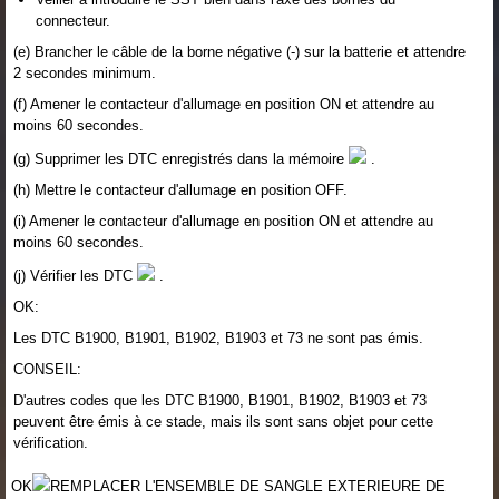
connecteur.
(e) Brancher le câble de la borne négative (-) sur la batterie et attendre
2 secondes minimum.
(f) Amener le contacteur d'allumage en position ON et attendre au
moins 60 secondes.
(g) Supprimer les DTC enregistrés dans la mémoire
.
(h) Mettre le contacteur d'allumage en position OFF.
(i) Amener le contacteur d'allumage en position ON et attendre au
moins 60 secondes.
(j) Vérifier les DTC
.
OK:
Les DTC B1900, B1901, B1902, B1903 et 73 ne sont pas émis.
CONSEIL:
D'autres codes que les DTC B1900, B1901, B1902, B1903 et 73
peuvent être émis à ce stade, mais ils sont sans objet pour cette
vérification.
OK
REMPLACER L'ENSEMBLE DE SANGLE EXTERIEURE DE