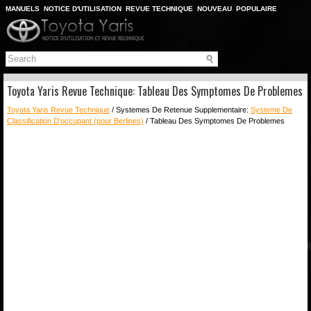
MANUELS
NOTICE D'UTILISATION
REVUE TECHNIQUE
NOUVEAU
POPULAIRE
PLAN DU SITE
CHERCHER
Toyota Yaris Revue Technique: Tableau Des Symptomes De Problemes
Toyota Yaris Revue Technique
/ Systemes De Retenue Supplementaire:
Systeme De
Classification D'occupant (pour Berlines)
/ Tableau Des Symptomes De Problemes