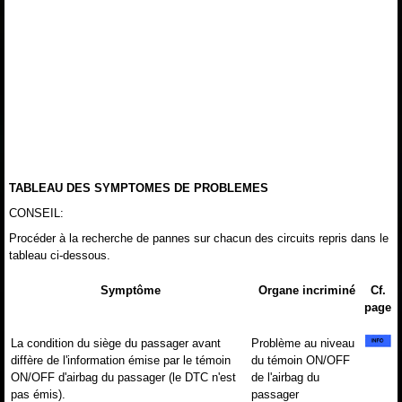
TABLEAU DES SYMPTOMES DE PROBLEMES
CONSEIL:
Procéder à la recherche de pannes sur chacun des circuits repris dans le
tableau ci-dessous.
Symptôme
Organe incriminé
Cf.
page
La condition du siège du passager avant
Problème au niveau
diffère de l'information émise par le témoin
du témoin ON/OFF
ON/OFF d'airbag du passager (le DTC n'est
de l'airbag du
pas émis).
passager