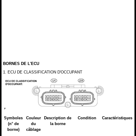
BORNES DE L'ECU
1. ECU DE CLASSIFICATION D'OCCUPANT
Symboles
Couleur
Description de
Condition
Caractéristiques
(n° de
du
la borne
borne)
câblage