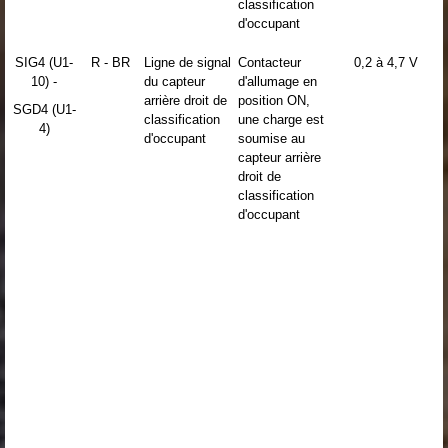
classification
d'occupant
SIG4 (U1-
R - BR
Ligne de signal
Contacteur
0,2 à 4,7 V
10) -
du capteur
d'allumage en
arrière droit de
position ON,
SGD4 (U1-
classification
une charge est
4)
d'occupant
soumise au
capteur arrière
droit de
classification
d'occupant