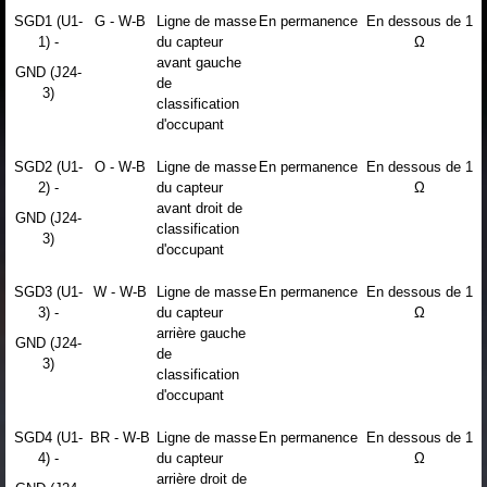
SGD1 (U1-
G - W-B
Ligne de masse
En permanence
En dessous de 1
1) -
du capteur
Ω
avant gauche
GND (J24-
de
3)
classification
d'occupant
SGD2 (U1-
O - W-B
Ligne de masse
En permanence
En dessous de 1
2) -
du capteur
Ω
avant droit de
GND (J24-
classification
3)
d'occupant
SGD3 (U1-
W - W-B
Ligne de masse
En permanence
En dessous de 1
3) -
du capteur
Ω
arrière gauche
GND (J24-
de
3)
classification
d'occupant
SGD4 (U1-
BR - W-B
Ligne de masse
En permanence
En dessous de 1
4) -
du capteur
Ω
arrière droit de