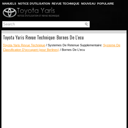
MANUELS
NOTICE D'UTILISATION
REVUE TECHNIQUE
NOUVEAU
POPULAIRE
PLAN DU SITE
CHERCHER
Toyota Yaris Revue Technique: Bornes De L'ecu
Toyota Yaris Revue Technique
/ Systemes De Retenue Supplementaire:
Systeme De
Classification D'occupant (pour Berlines)
/ Bornes De L'ecu