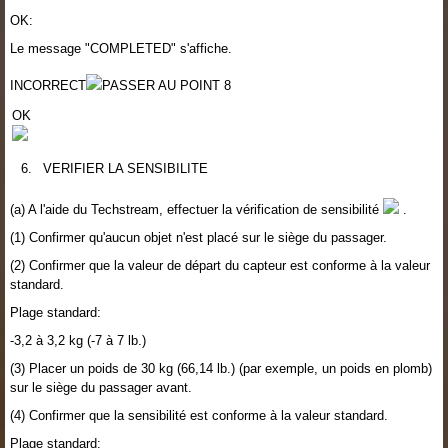
OK:
Le message "COMPLETED" s'affiche.
INCORRECT
PASSER AU POINT 8
OK
6.
VERIFIER LA SENSIBILITE
(a) A l'aide du Techstream, effectuer la vérification de sensibilité
.
(1) Confirmer qu'aucun objet n'est placé sur le siège du passager.
(2) Confirmer que la valeur de départ du capteur est conforme à la valeur
standard.
Plage standard:
-3,2 à 3,2 kg (-7 à 7 lb.)
(3) Placer un poids de 30 kg (66,14 lb.) (par exemple, un poids en plomb)
sur le siège du passager avant.
(4) Confirmer que la sensibilité est conforme à la valeur standard.
Plage standard: