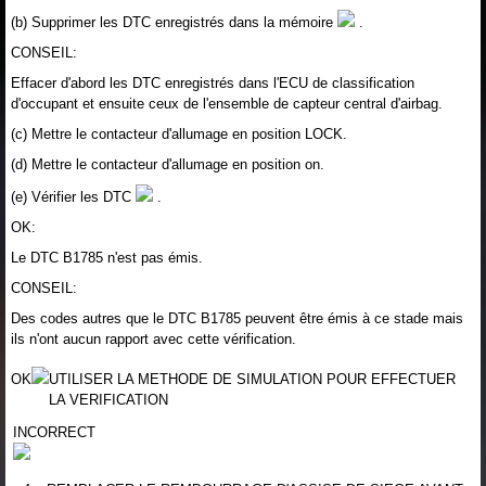
(b) Supprimer les DTC enregistrés dans la mémoire
.
CONSEIL:
Effacer d'abord les DTC enregistrés dans l'ECU de classification
d'occupant et ensuite ceux de l'ensemble de capteur central d'airbag.
(c) Mettre le contacteur d'allumage en position LOCK.
(d) Mettre le contacteur d'allumage en position on.
(e) Vérifier les DTC
.
OK:
Le DTC B1785 n'est pas émis.
CONSEIL:
Des codes autres que le DTC B1785 peuvent être émis à ce stade mais
ils n'ont aucun rapport avec cette vérification.
OK
UTILISER LA METHODE DE SIMULATION POUR EFFECTUER
LA VERIFICATION
INCORRECT