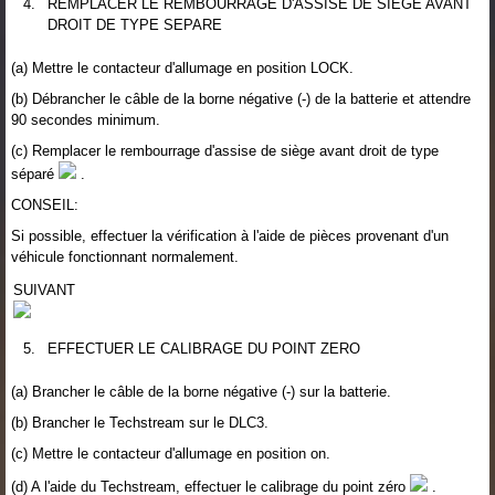
4.
REMPLACER LE REMBOURRAGE D'ASSISE DE SIEGE AVANT
DROIT DE TYPE SEPARE
(a) Mettre le contacteur d'allumage en position LOCK.
(b) Débrancher le câble de la borne négative (-) de la batterie et attendre
90 secondes minimum.
(c) Remplacer le rembourrage d'assise de siège avant droit de type
séparé
.
CONSEIL:
Si possible, effectuer la vérification à l'aide de pièces provenant d'un
véhicule fonctionnant normalement.
SUIVANT
5.
EFFECTUER LE CALIBRAGE DU POINT ZERO
(a) Brancher le câble de la borne négative (-) sur la batterie.
(b) Brancher le Techstream sur le DLC3.
(c) Mettre le contacteur d'allumage en position on.
(d) A l'aide du Techstream, effectuer le calibrage du point zéro
.