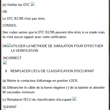
(e) Vérifier les DTC
.
OK:
Le DTC B1785 n'est pas émis.
CONSEIL:
Des codes autres que le DTC B1785 peuvent être émis à ce stade mais
ils n'ont aucun rapport avec cette vérification.
OK
UTILISER LA METHODE DE SIMULATION POUR EFFECTUER
LA VERIFICATION
INCORRECT
8.
REMPLACER L'ECU DE CLASSIFICATION D'OCCUPANT
(a) Mettre le contacteur d'allumage en position LOCK.
(b) Débrancher le câble de la borne négative (-) de la batterie et attendre
90 secondes minimum.
(c) Remplacer l'ECU de classification d'occupant
.
SUIVANT