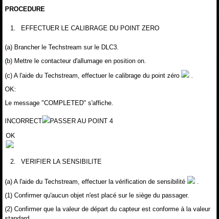
PROCEDURE
1.
EFFECTUER LE CALIBRAGE DU POINT ZERO
(a) Brancher le Techstream sur le DLC3.
(b) Mettre le contacteur d'allumage en position on.
(c) A l'aide du Techstream, effectuer le calibrage du point zéro
.
OK:
Le message "COMPLETED" s'affiche.
INCORRECT
PASSER AU POINT 4
OK
2.
VERIFIER LA SENSIBILITE
(a) A l'aide du Techstream, effectuer la vérification de sensibilité
.
(1) Confirmer qu'aucun objet n'est placé sur le siège du passager.
(2) Confirmer que la valeur de départ du capteur est conforme à la valeur
standard.