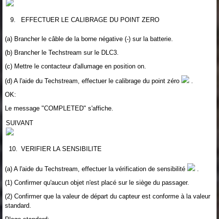
9.
EFFECTUER LE CALIBRAGE DU POINT ZERO
(a) Brancher le câble de la borne négative (-) sur la batterie.
(b) Brancher le Techstream sur le DLC3.
(c) Mettre le contacteur d'allumage en position on.
(d) A l'aide du Techstream, effectuer le calibrage du point zéro
.
OK:
Le message "COMPLETED" s'affiche.
SUIVANT
10.
VERIFIER LA SENSIBILITE
(a) A l'aide du Techstream, effectuer la vérification de sensibilité
.
(1) Confirmer qu'aucun objet n'est placé sur le siège du passager.
(2) Confirmer que la valeur de départ du capteur est conforme à la valeur
standard.