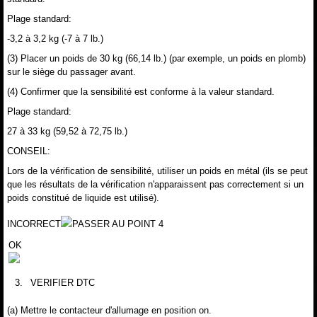
Plage standard:
-3,2 à 3,2 kg (-7 à 7 lb.)
(3) Placer un poids de 30 kg (66,14 lb.) (par exemple, un poids en plomb)
sur le siège du passager avant.
(4) Confirmer que la sensibilité est conforme à la valeur standard.
Plage standard:
27 à 33 kg (59,52 à 72,75 lb.)
CONSEIL:
Lors de la vérification de sensibilité, utiliser un poids en métal (ils se peut
que les résultats de la vérification n'apparaissent pas correctement si un
poids constitué de liquide est utilisé).
INCORRECT
PASSER AU POINT 4
OK
3.
VERIFIER DTC
(a) Mettre le contacteur d'allumage en position on.