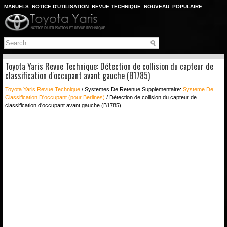
MANUELS
NOTICE D'UTILISATION
REVUE TECHNIQUE
NOUVEAU
POPULAIRE
PLAN DU SITE
CHERCHER
Toyota Yaris Revue Technique: Détection de collision du capteur de
classification d'occupant avant gauche (B1785)
Toyota Yaris Revue Technique
/ Systemes De Retenue Supplementaire:
Systeme De
Classification D'occupant (pour Berlines)
/ Détection de collision du capteur de
classification d'occupant avant gauche (B1785)