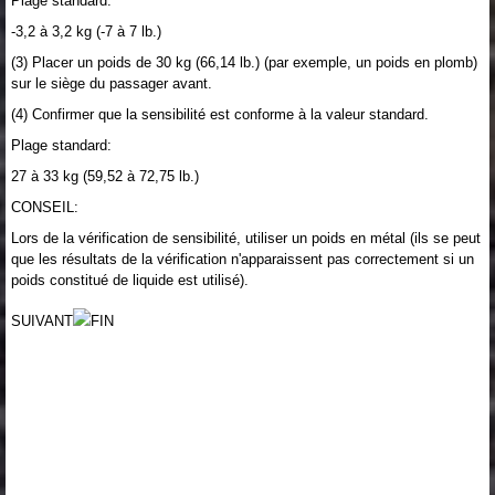
Plage standard:
-3,2 à 3,2 kg (-7 à 7 lb.)
(3) Placer un poids de 30 kg (66,14 lb.) (par exemple, un poids en plomb)
sur le siège du passager avant.
(4) Confirmer que la sensibilité est conforme à la valeur standard.
Plage standard:
27 à 33 kg (59,52 à 72,75 lb.)
CONSEIL:
Lors de la vérification de sensibilité, utiliser un poids en métal (ils se peut
que les résultats de la vérification n'apparaissent pas correctement si un
poids constitué de liquide est utilisé).
SUIVANT
FIN