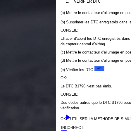
1.
VERIFIER DTC
(a) Mettre le contacteur d'allumage en pos
(b) Supprimer les DTC enregistrés dans 
CONSEIL:
Effacer d'abord les DTC enregistrés dans 
de capteur central d'airbag.
(c) Mettre le contacteur d'allumage en po
(d) Mettre le contacteur d'allumage en pos
(e) Vérifier les DTC
.
OK:
Le DTC B1796 n'est pas émis.
CONSEIL:
Des codes autres que le DTC B1796 peuven
vérification.
OK
UTILISER LA METHODE DE SIMU
INCORRECT