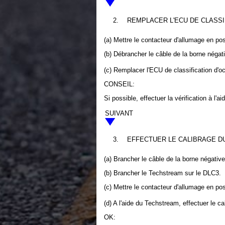
2.
REMPLACER L'ECU DE CLASSI
(a) Mettre le contacteur d'allumage en po
(b) Débrancher le câble de la borne négat
(c) Remplacer l'ECU de classification d'
CONSEIL:
Si possible, effectuer la vérification à l
SUIVANT
3.
EFFECTUER LE CALIBRAGE D
(a) Brancher le câble de la borne négative (
(b) Brancher le Techstream sur le DLC3.
(c) Mettre le contacteur d'allumage en pos
(d) A l'aide du Techstream, effectuer le c
OK: