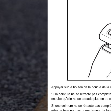
Appuyer sur le bouton de la boucle de la c
Si la ceinture ne se rétracte pas complètem
ensuite qu’elle ne se torsade plus en se r
Si une ceinture ne se rétracte pas complète
rétracte toujours pas correctement, la fai