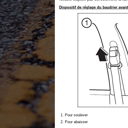
Dispositif de réglage du baudrier avant
Pour soulever
Pour abaisser