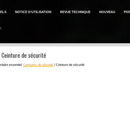
ELS
NOTICE D'UTILISATION
REVUE TECHNIQUE
NOUVEAU
PO
: Ceinture de sécurité
itaire essentiel:
Ceintures de sécurité
/ Ceinture de sécurité