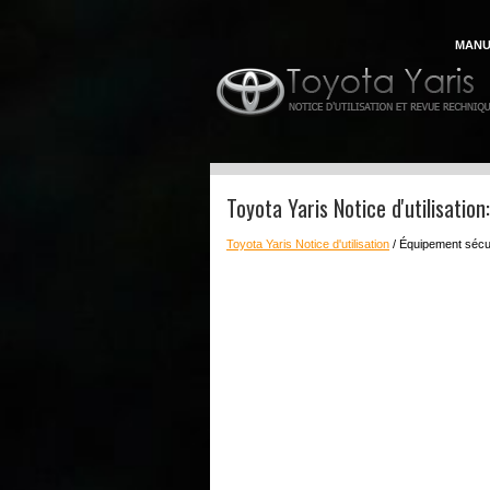
MANU
Toyota Yaris Notice d'utilisation
Toyota Yaris Notice d'utilisation
/ Équipement sécur