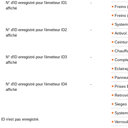
N° d'ID enregistré pour l'émetteur ID1
-
Freins 
affiché
Freins 
System
N° d'ID enregistré pour l'émetteur ID2
-
Antivol
affiché
Ceintur
Chauffa
N° d'ID enregistré pour l'émetteur ID3
-
Compteu
affiché
Eclairag
Panneau
N° d'ID enregistré pour l'émetteur ID4
-
Prises 
affiché
Retrovi
Sieges
System
 ID n'est pas enregistré.
Verroui