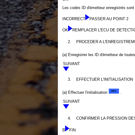
Les codes ID d'émetteur enregistrés sont
INCORRECT
PASSER AU POINT 2
OK
REMPLACER L'ECU DE DETECTI
2.
PROCEDER A L'ENREGISTREME
(a) Enregistrer les ID d'émetteur de toute
SUIVANT
3.
EFFECTUER L'INITIALISATION
(a) Effectuer l'initialisation
.
SUIVANT
4.
CONFIRMER LA PRESSION DES
B
FIN