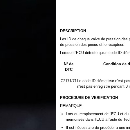
DESCRIPTION
Les ID de chaque valve de pression des p
de pression des pneus et le récepteur.
Lorsque l'ECU détecte qu'un code ID d'ém
N° de
Condition de 
DTC
C2171/71
Le code ID d'émetteur n'est pas
n'est pas enregistré pendant 3 
PROCEDURE DE VERIFICATION
REMARQUE:
Lors du remplacement de l'ECU et du r
mémorisés dans l'ECU à l'aide du Tec
Il est nécessaire de procéder à une ini