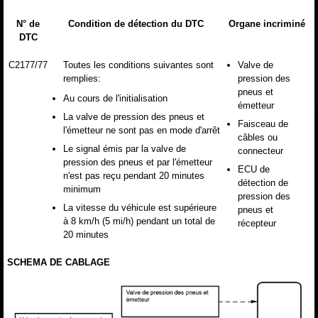
N° de
Condition de détection du DTC
Organe incriminé
DTC
C2177/77
Toutes les conditions suivantes sont
Valve de
remplies:
pression des
pneus et
Au cours de l'initialisation
émetteur
La valve de pression des pneus et
Faisceau de
l'émetteur ne sont pas en mode d'arrêt
câbles ou
Le signal émis par la valve de
connecteur
pression des pneus et par l'émetteur
ECU de
n'est pas reçu pendant 20 minutes
détection de
minimum
pression des
La vitesse du véhicule est supérieure
pneus et
à 8 km/h (5 mi/h) pendant un total de
récepteur
20 minutes
SCHEMA DE CABLAGE