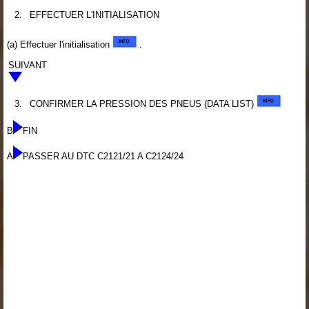
2.
EFFECTUER L'INITIALISATION
(a) Effectuer l'initialisation
.
SUIVANT
3.
CONFIRMER LA PRESSION DES PNEUS (DATA LIST)
B
FIN
A
PASSER AU DTC C2121/21 A C2124/24