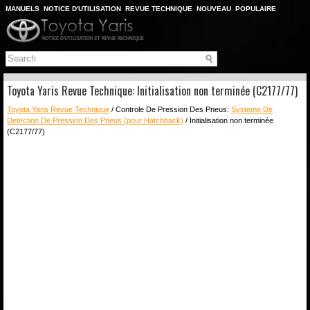
MANUELS
NOTICE D'UTILISATION
REVUE TECHNIQUE
NOUVEAU
POPULAIRE
PLAN DU SITE
CHERCHER
Toyota Yaris Revue Technique: Initialisation non terminée (C2177/77)
Toyota Yaris Revue Technique
/ Controle De Pression Des Pneus:
Systeme De
Detection De Pression Des Pneus (pour Hatchback)
/ Initialisation non terminée
(C2177/77)