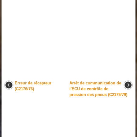
Erreur de récepteur
Arrêt de communication de
(C2176/76)
l'ECU de contrôle de
pression des pneus (C2179/79)