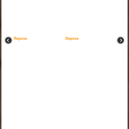
Repose
Depose