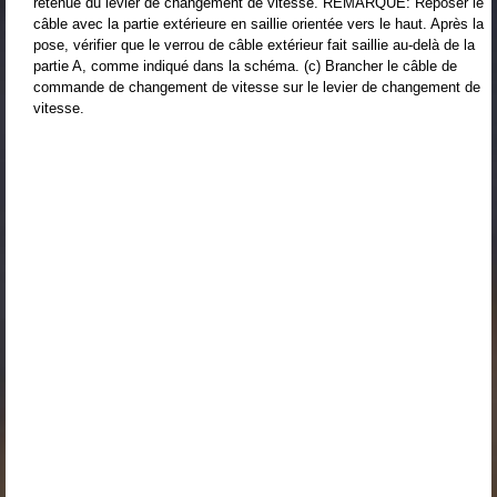
retenue du levier de changement de vitesse. REMARQUE: Reposer le
câble avec la partie extérieure en saillie orientée vers le haut. Après la
pose, vérifier que le verrou de câble extérieur fait saillie au-delà de la
partie A, comme indiqué dans la schéma. (c) Brancher le câble de
commande de changement de vitesse sur le levier de changement de
vitesse.