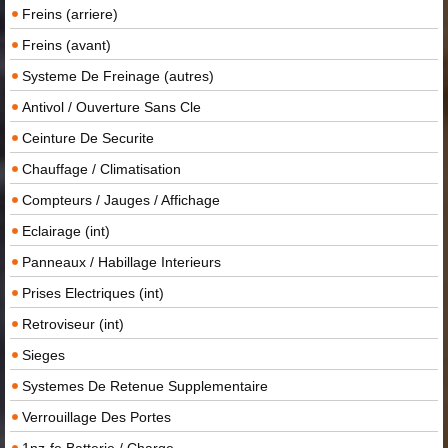
Freins (arriere)
Freins (avant)
Systeme De Freinage (autres)
Antivol / Ouverture Sans Cle
Ceinture De Securite
Chauffage / Climatisation
Compteurs / Jauges / Affichage
Eclairage (int)
Panneaux / Habillage Interieurs
Prises Electriques (int)
Retroviseur (int)
Sieges
Systemes De Retenue Supplementaire
Verrouillage Des Portes
1nz-fe Batterie / Charge