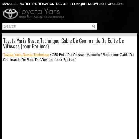
MANUELS
NOTICE D'UTILISATION
REVUE TECHNIQUE
NOUVEAU
POPULAIRE
PLAN DU SITE
CHERCHER
Toyota Yaris Revue Technique: Cable De Commande De Boite De
Vitesses (pour Berlines)
Toyota Yaris Revue Technique
/ C50 Boite De Vitesses Manuelle / Boite-pont: Cable De
Commande De Boite De Vitesses (pour Berlines)