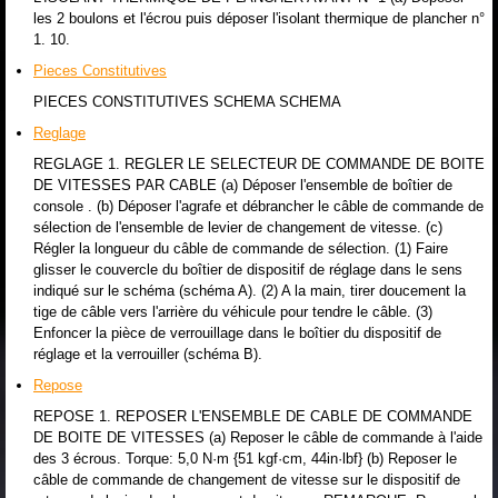
les 2 boulons et l'écrou puis déposer l'isolant thermique de plancher n°
1. 10.
Pieces Constitutives
PIECES CONSTITUTIVES SCHEMA SCHEMA
Reglage
REGLAGE 1. REGLER LE SELECTEUR DE COMMANDE DE BOITE
DE VITESSES PAR CABLE (a) Déposer l'ensemble de boîtier de
console . (b) Déposer l'agrafe et débrancher le câble de commande de
sélection de l'ensemble de levier de changement de vitesse. (c)
Régler la longueur du câble de commande de sélection. (1) Faire
glisser le couvercle du boîtier de dispositif de réglage dans le sens
indiqué sur le schéma (schéma A). (2) A la main, tirer doucement la
tige de câble vers l'arrière du véhicule pour tendre le câble. (3)
Enfoncer la pièce de verrouillage dans le boîtier du dispositif de
réglage et la verrouiller (schéma B).
Repose
REPOSE 1. REPOSER L'ENSEMBLE DE CABLE DE COMMANDE
DE BOITE DE VITESSES (a) Reposer le câble de commande à l'aide
des 3 écrous. Torque: 5,0 N·m {51 kgf·cm, 44in·lbf} (b) Reposer le
câble de commande de changement de vitesse sur le dispositif de