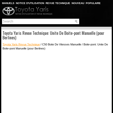
MANUELS
NOTICE D'UTILISATION
REVUE TECHNIQUE
NOUVEAU
POPULAIRE
PLAN DU SITE
CHERCHER
Toyota Yaris Revue Technique: Unite De Boite-pont Manuelle (pour
Berlines)
Toyota Yaris Revue Technique
/ C50 Boite De Vitesses Manuelle / Boite-pont: Unite De
Boite-pont Manuelle (pour Berlines)