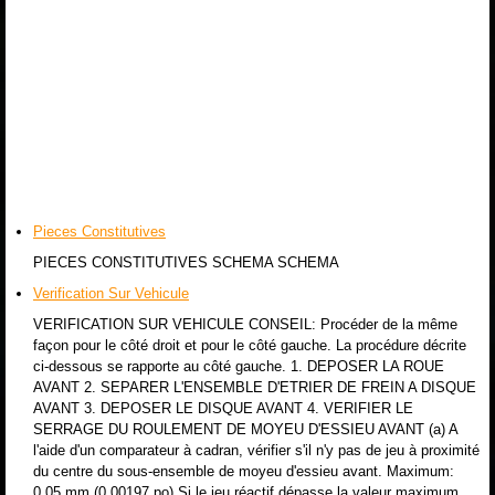
Pieces Constitutives
PIECES CONSTITUTIVES SCHEMA SCHEMA
Verification Sur Vehicule
VERIFICATION SUR VEHICULE CONSEIL: Procéder de la même
façon pour le côté droit et pour le côté gauche. La procédure décrite
ci-dessous se rapporte au côté gauche. 1. DEPOSER LA ROUE
AVANT 2. SEPARER L'ENSEMBLE D'ETRIER DE FREIN A DISQUE
AVANT 3. DEPOSER LE DISQUE AVANT 4. VERIFIER LE
SERRAGE DU ROULEMENT DE MOYEU D'ESSIEU AVANT (a) A
l'aide d'un comparateur à cadran, vérifier s'il n'y pas de jeu à proximité
du centre du sous-ensemble de moyeu d'essieu avant. Maximum:
0,05 mm (0,00197 po) Si le jeu réactif dépasse la valeur maximum,