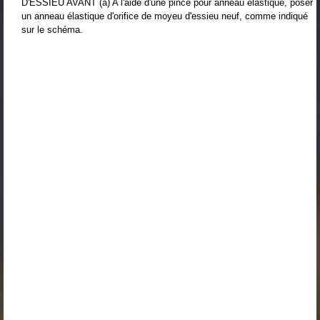
D'ESSIEU AVANT (a) A l'aide d'une pince pour anneau élastique, poser
un anneau élastique d'orifice de moyeu d'essieu neuf, comme indiqué
sur le schéma.