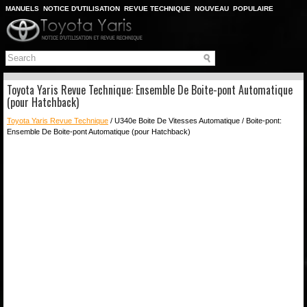
MANUELS
NOTICE D'UTILISATION
REVUE TECHNIQUE
NOUVEAU
POPULAIRE
PLAN DU SITE
CHERCHER
Toyota Yaris Revue Technique: Ensemble De Boite-pont Automatique
(pour Hatchback)
Toyota Yaris Revue Technique
/ U340e Boite De Vitesses Automatique / Boite-pont:
Ensemble De Boite-pont Automatique (pour Hatchback)