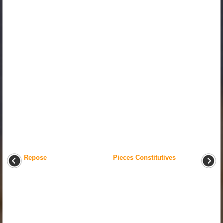
Repose
Pieces Constitutives