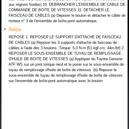
aux régions froides) 10. DEBRANCHER L'ENSEMBLE DE CABLE DE
COMMANDE DE BOITE DE VITESSES 11. DETACHER LE
FAISCEAU DE CABLES (a) Déposer le boulon et détacher le câble de
moteur n° 3 de l'ensemble de boîte-pont automatique.
Repose
REPOSE 1. REPOSER LE SUPPORT D'ATTACHE DE FAISCEAU
DE CABLES (a) Reposer les 3 supports d'attache de faisceau de
câbles à l'aide des 3 boulons. Torque: 5,0 N·m {51 kgf·cm, 44in·lbf} 2.
REPOSER LE SOUS-ENSEMBLE DE TUYAU DE REMPLISSAGE
D'HUILE DE BOITE DE VITESSES (a) Appliquer du Toyota Genuine
ATF WS sur un joint torique neuf et le poser sur le sous-ensemble de
tuyau de remplissage d'huile de boîte de vitesses. (b) Reposer le
sous-ensemble de tuyau de remplissage d'huile de boîte de vitesses
sur l'ensemble de boîte-pont automatique avec le boulon.