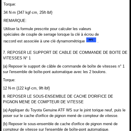
Torque:
34 N·m {347 kgf·cm, 25ft·lbf}
REMARQUE:
Utiliser la formule prescrite pour calculer les valeurs
spéciales de couple de serrage lorsque la clé à écrou de
raccord est associée à une clé dynamométrique
.
7. REPOSER LE SUPPORT DE CABLE DE COMMANDE DE BOITE DE
VITESSES N° 1
(a) Reposer le support de câble de commande de boîte de vitesses n° 1
sur l'ensemble de boîte-pont automatique avec les 2 boulons.
Torque:
12 N·m {122 kgf·cm, 9ft·lbf}
8. REPOSER LE SOUS-ENSEMBLE DE CACHE D'ORIFICE DE
PIGNON MENE DE COMPTEUR DE VITESSE
(a) Appliquer du Toyota Genuine ATF WS sur le joint torique neuf, puis le
poser sur le cache d'orifice de pignon mené de compteur de vitesse.
(b) Reposer le sous-ensemble de cache d'orifice de pignon mené de
compteur de vitesse sur l'ensemble de boîte-pont automatique.