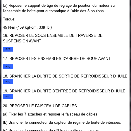
(a) Reposer le support de tige de réglage de position du moteur sur
l'ensemble de boîte-pont automatique à l'aide des 3 boulons.
Torque:
45 N·m {459 kgf·cm, 33ft·lbf}
16. REPOSER LE SOUS-ENSEMBLE DE TRAVERSE DE
SUSPENSION AVANT
17. REPOSER LES ENSEMBLES D'ARBRE DE ROUE AVANT
18. BRANCHER LA DURITE DE SORTIE DE REFROIDISSEUR D'HUILE
19. BRANCHER LA DURITE D'ENTREE DE REFROIDISSEUR D'HUILE
20. REPOSER LE FAISCEAU DE CABLES
(a) Fixer les 7 attaches et reposer le faisceau de câbles.
(b) Brancher le connecteur du capteur de régime de boîte de vitesses.
(c) Brancher le connecteur du câble de boîte de vitesses.