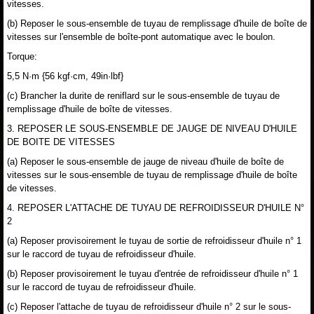
vitesses.
(b) Reposer le sous-ensemble de tuyau de remplissage d'huile de boîte de
vitesses sur l'ensemble de boîte-pont automatique avec le boulon.
Torque:
5,5 N·m {56 kgf·cm, 49in·lbf}
(c) Brancher la durite de reniflard sur le sous-ensemble de tuyau de
remplissage d'huile de boîte de vitesses.
3. REPOSER LE SOUS-ENSEMBLE DE JAUGE DE NIVEAU D'HUILE
DE BOITE DE VITESSES
(a) Reposer le sous-ensemble de jauge de niveau d'huile de boîte de
vitesses sur le sous-ensemble de tuyau de remplissage d'huile de boîte
de vitesses.
4. REPOSER L'ATTACHE DE TUYAU DE REFROIDISSEUR D'HUILE N°
2
(a) Reposer provisoirement le tuyau de sortie de refroidisseur d'huile n° 1
sur le raccord de tuyau de refroidisseur d'huile.
(b) Reposer provisoirement le tuyau d'entrée de refroidisseur d'huile n° 1
sur le raccord de tuyau de refroidisseur d'huile.
(c) Reposer l'attache de tuyau de refroidisseur d'huile n° 2 sur le sous-