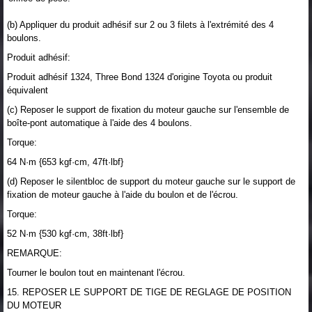
(b) Appliquer du produit adhésif sur 2 ou 3 filets à l'extrémité des 4
boulons.
Produit adhésif:
Produit adhésif 1324, Three Bond 1324 d'origine Toyota ou produit
équivalent
(c) Reposer le support de fixation du moteur gauche sur l'ensemble de
boîte-pont automatique à l'aide des 4 boulons.
Torque:
64 N·m {653 kgf·cm, 47ft·lbf}
(d) Reposer le silentbloc de support du moteur gauche sur le support de
fixation de moteur gauche à l'aide du boulon et de l'écrou.
Torque:
52 N·m {530 kgf·cm, 38ft·lbf}
REMARQUE:
Tourner le boulon tout en maintenant l'écrou.
15. REPOSER LE SUPPORT DE TIGE DE REGLAGE DE POSITION
DU MOTEUR