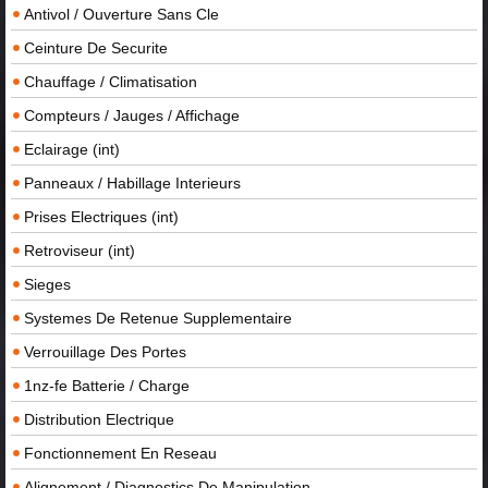
Antivol / Ouverture Sans Cle
Ceinture De Securite
Chauffage / Climatisation
Compteurs / Jauges / Affichage
Eclairage (int)
Panneaux / Habillage Interieurs
Prises Electriques (int)
Retroviseur (int)
Sieges
Systemes De Retenue Supplementaire
Verrouillage Des Portes
1nz-fe Batterie / Charge
Distribution Electrique
Fonctionnement En Reseau
Alignement / Diagnostics De Manipulation