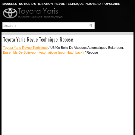
MANUELS
NOTICE D'UTILISATION
REVUE TECHNIQUE
NOUVEAU
POPULAIRE
PLAN DU SITE
CHERCHER
Toyota Yaris Revue Technique: Repose
Toyota Yaris Revue Technique
/ U340e Boite De Vitesses Automatique / Boite-pont:
Ensemble De Boite-pont Automatique (pour Hatchback)
/ Repose