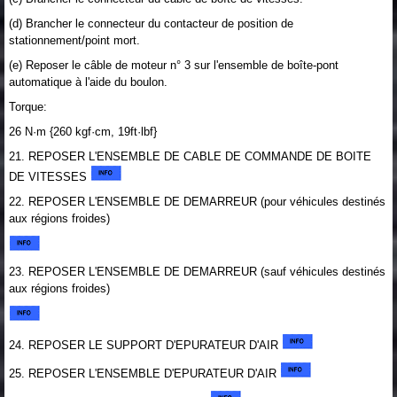
(d) Brancher le connecteur du contacteur de position de
stationnement/point mort.
(e) Reposer le câble de moteur n° 3 sur l'ensemble de boîte-pont
automatique à l'aide du boulon.
Torque:
26 N·m {260 kgf·cm, 19ft·lbf}
21. REPOSER L'ENSEMBLE DE CABLE DE COMMANDE DE BOITE
DE VITESSES
22. REPOSER L'ENSEMBLE DE DEMARREUR (pour véhicules destinés
aux régions froides)
23. REPOSER L'ENSEMBLE DE DEMARREUR (sauf véhicules destinés
aux régions froides)
24. REPOSER LE SUPPORT D'EPURATEUR D'AIR
25. REPOSER L'ENSEMBLE D'EPURATEUR D'AIR