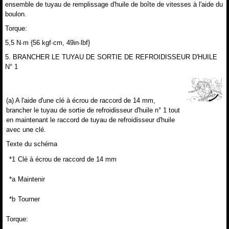
ensemble de tuyau de remplissage d'huile de boîte de vitesses à l'aide du
boulon.
Torque:
5,5 N·m {56 kgf·cm, 49in·lbf}
5. BRANCHER LE TUYAU DE SORTIE DE REFROIDISSEUR D'HUILE
N° 1
(a) A l'aide d'une clé à écrou de raccord de 14 mm,
brancher le tuyau de sortie de refroidisseur d'huile n° 1 tout
en maintenant le raccord de tuyau de refroidisseur d'huile
avec une clé.
Texte du schéma
*1
Clé à écrou de raccord de 14 mm
*a
Maintenir
*b
Tourner
Torque: