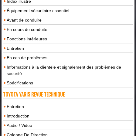
Index illustré
Équipement sécuritaire essentiel
Avant de conduire
En cours de conduite
Fonctions intérieures
Entretien
En cas de problèmes
Informations à la clientèle et signalement des problèmes de
sécurité
Spécifications
TOYOTA YARIS REVUE TECHNIQUE
Entretien
Introduction
Audio / Video
Colonne De Direction