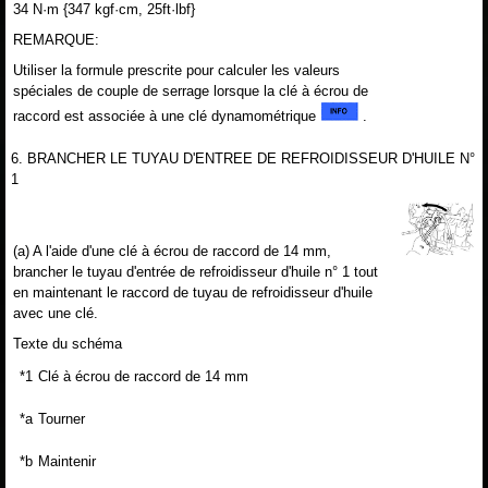
34 N·m {347 kgf·cm, 25ft·lbf}
REMARQUE:
Utiliser la formule prescrite pour calculer les valeurs
spéciales de couple de serrage lorsque la clé à écrou de
raccord est associée à une clé dynamométrique
.
6. BRANCHER LE TUYAU D'ENTREE DE REFROIDISSEUR D'HUILE N°
1
(a) A l'aide d'une clé à écrou de raccord de 14 mm,
brancher le tuyau d'entrée de refroidisseur d'huile n° 1 tout
en maintenant le raccord de tuyau de refroidisseur d'huile
avec une clé.
Texte du schéma
*1
Clé à écrou de raccord de 14 mm
*a
Tourner
*b
Maintenir