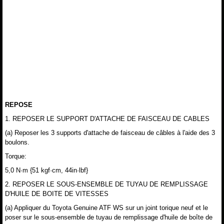
REPOSE
1. REPOSER LE SUPPORT D'ATTACHE DE FAISCEAU DE CABLES
(a) Reposer les 3 supports d'attache de faisceau de câbles à l'aide des 3
boulons.
Torque:
5,0 N·m {51 kgf·cm, 44in·lbf}
2. REPOSER LE SOUS-ENSEMBLE DE TUYAU DE REMPLISSAGE
D'HUILE DE BOITE DE VITESSES
(a) Appliquer du Toyota Genuine ATF WS sur un joint torique neuf et le
poser sur le sous-ensemble de tuyau de remplissage d'huile de boîte de