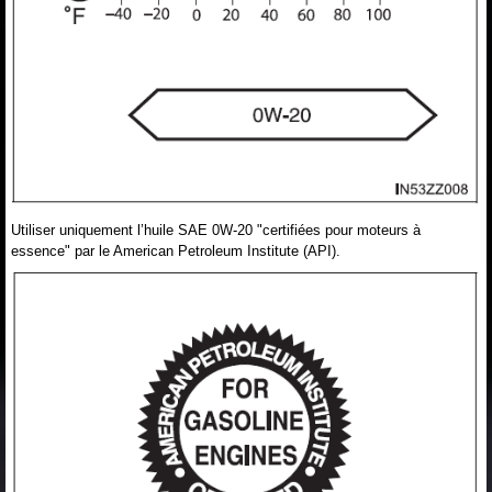
Utiliser uniquement l’huile SAE 0W-20 "certifiées pour moteurs à
essence" par le American Petroleum Institute (API).