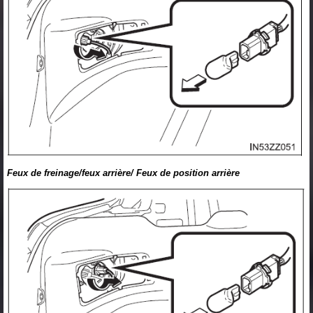
Feux de freinage/feux arrière/ Feux de position arrière