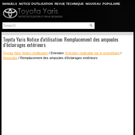
MANUELS
NOTICE D'UTILISATION
REVUE TECHNIQUE
NOUVEAU
POPULAIRE
PLAN DU SITE
CHERCHER
Toyota Yaris Notice d'utilisation: Remplacement des ampoules
d’éclairages extérieurs
Toyota Yaris Notice d'utilisation
/ Entretien:
Entretien réalisable par le propriétaire
/
Ampoules
/ Remplacement des ampoules d’éclairages extérieurs