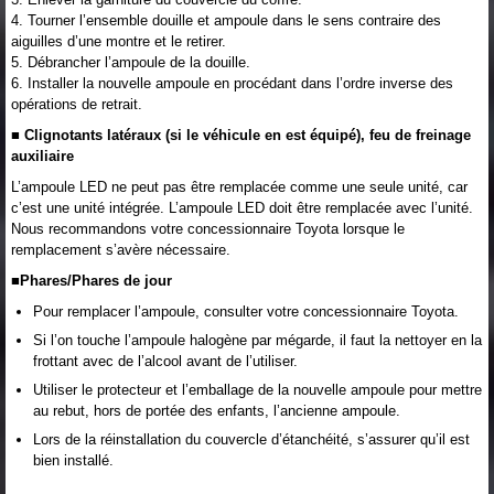
4. Tourner l’ensemble douille et ampoule dans le sens contraire des
aiguilles d’une montre et le retirer.
5. Débrancher l’ampoule de la douille.
6. Installer la nouvelle ampoule en procédant dans l’ordre inverse des
opérations de retrait.
■ Clignotants latéraux (si le véhicule en est équipé), feu de freinage
auxiliaire
L’ampoule LED ne peut pas être remplacée comme une seule unité, car
c’est une unité intégrée. L’ampoule LED doit être remplacée avec l’unité.
Nous recommandons votre concessionnaire Toyota lorsque le
remplacement s’avère nécessaire.
■Phares/Phares de jour
Pour remplacer l’ampoule, consulter votre concessionnaire Toyota.
Si l’on touche l’ampoule halogène par mégarde, il faut la nettoyer en la
frottant avec de l’alcool avant de l’utiliser.
Utiliser le protecteur et l’emballage de la nouvelle ampoule pour mettre
au rebut, hors de portée des enfants, l’ancienne ampoule.
Lors de la réinstallation du couvercle d’étanchéité, s’assurer qu’il est
bien installé.