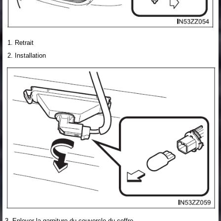
Retrait
Installation
3. Enlever la garniture du couvercle du coffre.