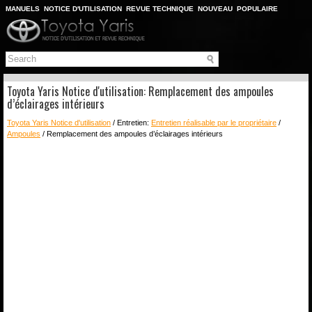
MANUELS
NOTICE D'UTILISATION
REVUE TECHNIQUE
NOUVEAU
POPULAIRE
PLAN DU SITE
CHERCHER
Toyota Yaris Notice d'utilisation: Remplacement des ampoules
d’éclairages intérieurs
Toyota Yaris Notice d'utilisation
/ Entretien:
Entretien réalisable par le propriétaire
/
Ampoules
/ Remplacement des ampoules d’éclairages intérieurs