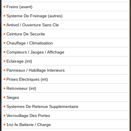
Freins (avant)
Systeme De Freinage (autres)
Antivol / Ouverture Sans Cle
Ceinture De Securite
Chauffage / Climatisation
Compteurs / Jauges / Affichage
Eclairage (int)
Panneaux / Habillage Interieurs
Prises Electriques (int)
Retroviseur (int)
Sieges
Systemes De Retenue Supplementaire
Verrouillage Des Portes
1nz-fe Batterie / Charge