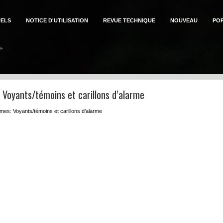
ELS
NOTICE D'UTILISATION
REVUE TECHNIQUE
NOUVEAU
PO
n: Voyants/témoins et carillons d’alarme
mes: Voyants/témoins et carillons d’alarme