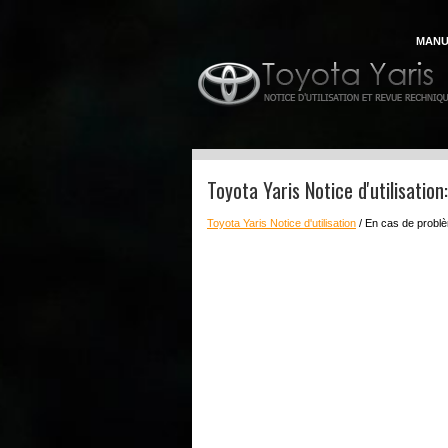
MANU
Toyota Yaris Notice d'utilisatio
Toyota Yaris Notice d'utilisation
/ En cas de problè