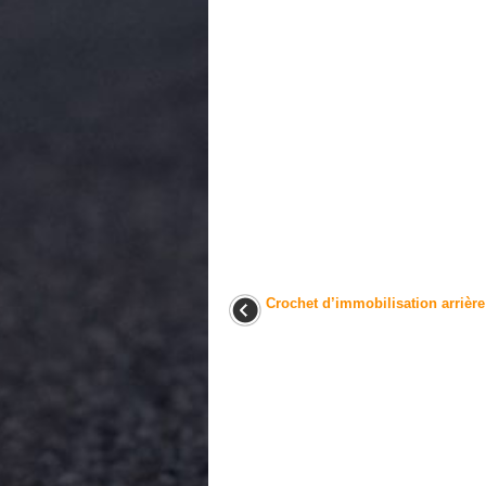
Crochet d’immobilisation arrière