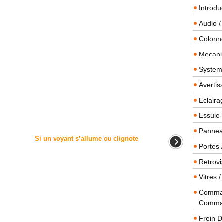
Introdu
Audio /
Colonn
Mecanis
Systeme
Averti
Eclaira
Essuie-
Panneau
Si un voyant s’allume ou clignote
Portes 
Retrovi
Vitres 
Comman
Comma
Frein 