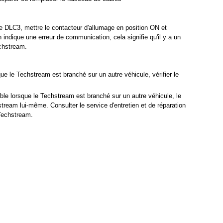
e DLC3, mettre le contacteur d'allumage en position ON et
n indique une erreur de communication, cela signifie qu'il y a un
chstream.
e le Techstream est branché sur un autre véhicule, vérifier le
e lorsque le Techstream est branché sur un autre véhicule, le
ream lui-même. Consulter le service d'entretien et de réparation
Techstream.