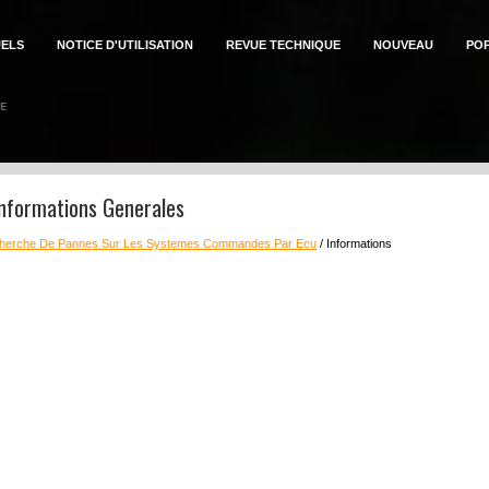
ELS
NOTICE D'UTILISATION
REVUE TECHNIQUE
NOUVEAU
PO
Informations Generales
herche De Pannes Sur Les Systemes Commandes Par Ecu
/ Informations