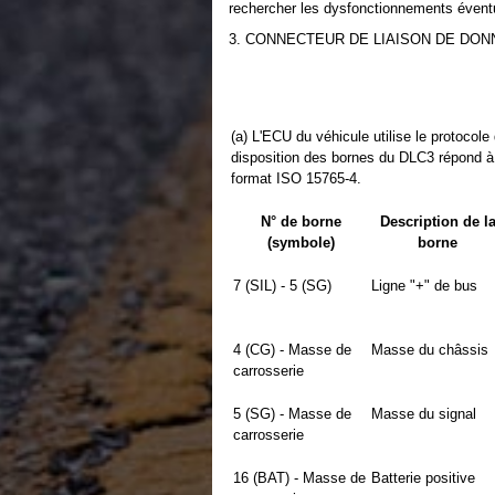
rechercher les dysfonctionnements éventu
3. CONNECTEUR DE LIAISON DE DONN
(a) L'ECU du véhicule utilise le protoco
disposition des bornes du DLC3 répond 
format ISO 15765-4.
N° de borne
Description de l
(symbole)
borne
7 (SIL) - 5 (SG)
Ligne "+" de bus
4 (CG) - Masse de
Masse du châssis
carrosserie
5 (SG) - Masse de
Masse du signal
carrosserie
16 (BAT) - Masse de
Batterie positive