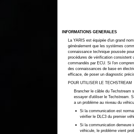
INFORMATIONS GENERALES
La YARIS est équipée d'un grand no
généralement que les systèmes comm
connaissance technique poussée pour 
procédures de vérification consistent 
commandés par ECU. Si l'on comprend
des connaissances de base en électric
efficace, de poser un diagnostic précis
POUR UTILISER LE TECHSTREAM
Brancher le câble du Techstream s
essayer d'utiliser le Techstream. Si
a un problème au niveau du véhic
Si la communication est normal
vérifier le DLC3 du premier véh
Si la communication demeure i
véhicule, le problème vient pr