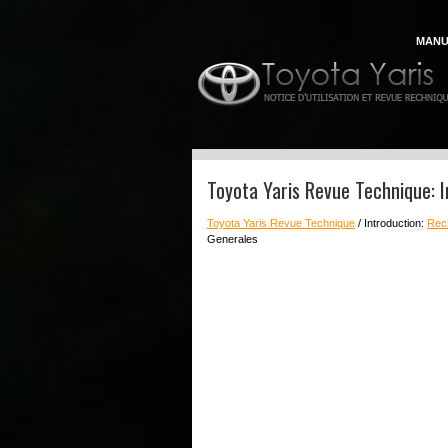
MANU
Toyota Yaris Revue Technique: 
Toyota Yaris Revue Technique
/ Introduction:
Rec
Generales