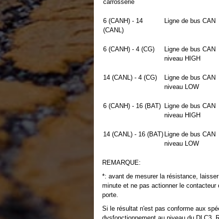
carrosserie
6 (CANH) - 14
Ligne de bus CAN
(CANL)
6 (CANH) - 4 (CG)
Ligne de bus CAN
niveau HIGH
14 (CANL) - 4 (CG)
Ligne de bus CAN
niveau LOW
6 (CANH) - 16 (BAT)
Ligne de bus CAN
niveau HIGH
14 (CANL) - 16 (BAT)
Ligne de bus CAN
niveau LOW
REMARQUE:
*: avant de mesurer la résistance, laisse
minute et ne pas actionner le contacteur 
porte.
Si le résultat n'est pas conforme aux spéci
dysfonctionnement au niveau du DLC3. Ré