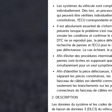
Les systèmes du véhicule sont complex
individuellement. Dès lors, un processu
qui peuvent être vérifiées individuell
constitutives, l'ECU correspondante e
Il est absolument essentiel de s'infor
présents lorsque le problème s'est ma
simuler les conditions et confirmer l
DTC ne se reproduit pas, la pièce défe
recherche de pannes et l'ECU pour le
pas défectueuse. Le cas échéant, le pr
Afin d'éviter des procédures intermin
pannes sont écrites en supposant que
simultanément pour un seul symptôm
Afin d'identifier la pièce défectueuse
séparant les pièces constitutives, les
faisceau de câbles est identifié comme
seulement les branchements sur les p
connecteurs du faisceau de câbles entr
2. DESCRIPTION
Les données du système et les codes de 
de liaison de données 3 (DLC3) du véhicu