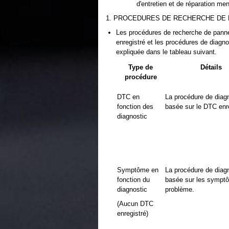
d'entretien et de réparation m
1. PROCEDURES DE RECHERCHE DE
Les procédures de recherche de panne
enregistré et les procédures de diagno
expliquée dans le tableau suivant.
Type de
Détails
procédure
DTC en
La procédure de diagn
fonction des
basée sur le DTC enre
diagnostic
Symptôme en
La procédure de diagn
fonction du
basée sur les sympt
diagnostic
problème.
(Aucun DTC
enregistré)