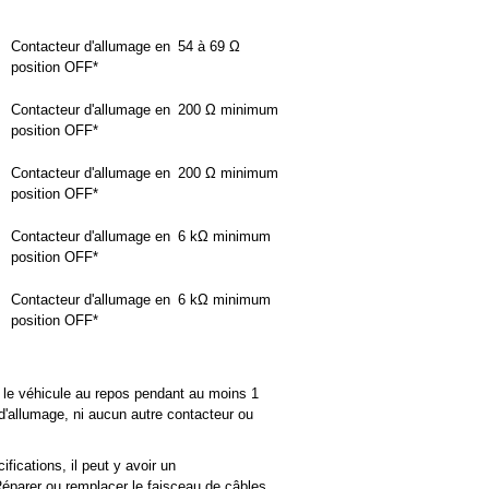
Contacteur d'allumage en
54 à 69 Ω
position OFF*
Contacteur d'allumage en
200 Ω minimum
position OFF*
Contacteur d'allumage en
200 Ω minimum
position OFF*
Contacteur d'allumage en
6 kΩ minimum
position OFF*
Contacteur d'allumage en
6 kΩ minimum
position OFF*
r le véhicule au repos pendant au moins 1
d'allumage, ni aucun autre contacteur ou
fications, il peut y avoir un
parer ou remplacer le faisceau de câbles