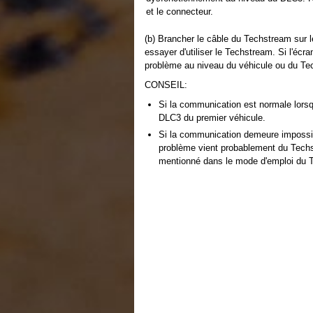
et le connecteur.
(b) Brancher le câble du Techstream sur l
essayer d'utiliser le Techstream. Si l'écra
problème au niveau du véhicule ou du Te
CONSEIL:
Si la communication est normale lorsqu
DLC3 du premier véhicule.
Si la communication demeure impossibl
problème vient probablement du Techst
mentionné dans le mode d'emploi du 