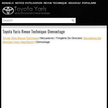
MANUELS
NOTICE D'UTILISATION
REVUE TECHNIQUE
NOUVEAU
POPULAIRE
PLAN DU SITE
CHERCHER
Toyota Yaris Revue Technique: Demontage
Toyota Yaris Revue Technique
/ Mecanisme / Tringlerie De Direction:
Mecanisme De
Direction (pour Hatchback)
/ Demontage