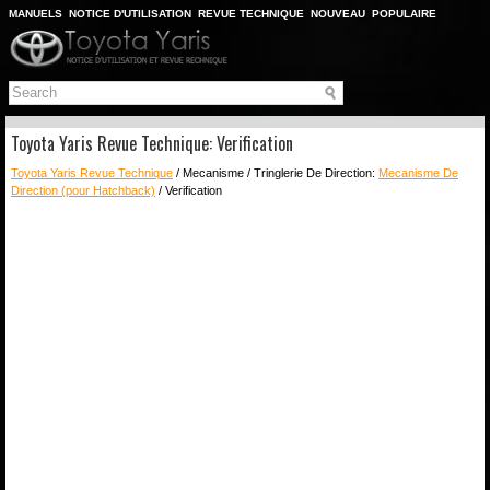
MANUELS
NOTICE D'UTILISATION
REVUE TECHNIQUE
NOUVEAU
POPULAIRE
PLAN DU SITE
CHERCHER
Toyota Yaris Revue Technique: Verification
Toyota Yaris Revue Technique
/ Mecanisme / Tringlerie De Direction:
Mecanisme De
Direction (pour Hatchback)
/ Verification