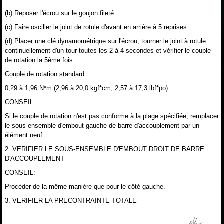
(b) Reposer l'écrou sur le goujon fileté.
(c) Faire osciller le joint de rotule d'avant en arrière à 5 reprises.
(d) Placer une clé dynamométrique sur l'écrou, tourner le joint à rotule
continuellement d'un tour toutes les 2 à 4 secondes et vérifier le couple
de rotation la 5ème fois.
Couple de rotation standard:
0,29 à 1,96 N*m (2,96 à 20,0 kgf*cm, 2,57 à 17,3 lbf*po)
CONSEIL:
Si le couple de rotation n'est pas conforme à la plage spécifiée, remplacer
le sous-ensemble d'embout gauche de barre d'accouplement par un
élément neuf.
2. VERIFIER LE SOUS-ENSEMBLE D'EMBOUT DROIT DE BARRE
D'ACCOUPLEMENT
CONSEIL:
Procéder de la même manière que pour le côté gauche.
3. VERIFIER LA PRECONTRAINTE TOTALE