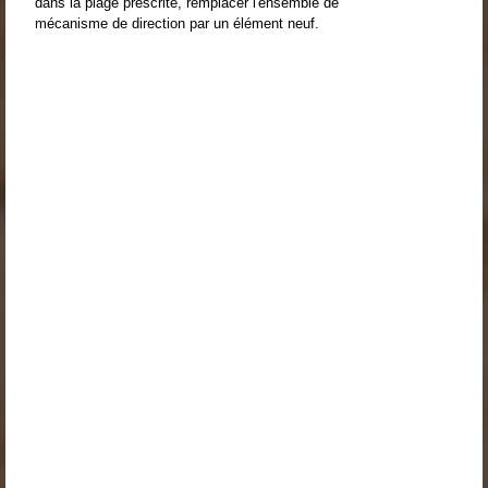
dans la plage prescrite, remplacer l'ensemble de
mécanisme de direction par un élément neuf.