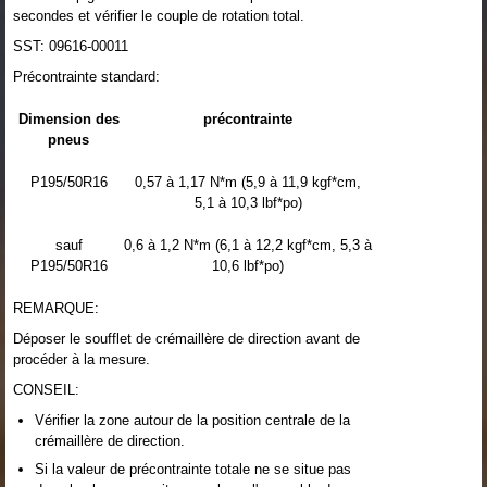
secondes et vérifier le couple de rotation total.
SST: 09616-00011
Précontrainte standard:
Dimension des
précontrainte
pneus
P195/50R16
0,57 à 1,17 N*m (5,9 à 11,9 kgf*cm,
5,1 à 10,3 lbf*po)
sauf
0,6 à 1,2 N*m (6,1 à 12,2 kgf*cm, 5,3 à
P195/50R16
10,6 lbf*po)
REMARQUE:
Déposer le soufflet de crémaillère de direction avant de
procéder à la mesure.
CONSEIL:
Vérifier la zone autour de la position centrale de la
crémaillère de direction.
Si la valeur de précontrainte totale ne se situe pas