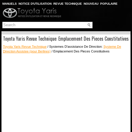
MANUELS
NOTICE D'UTILISATION
REVUE TECHNIQUE
NOUVEAU
POPULAIRE
PLAN DU SITE
CHERCHER
Toyota Yaris Revue Technique: Emplacement Des Pieces Constitutives
Toyota Yaris Revue Technique
/ Systemes D'assistance De Direction:
Systeme De
Direction Assistee (pour Berlines)
/ Emplacement Des Pieces Constitutives