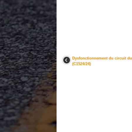
Dysfonctionnement du circuit d
(C1524/24)