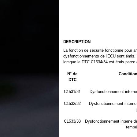
DESCRIPTION
La fonction de sécurité fonctionne pour ar
dysfonctionnements de l'ECU sont émis. To
lorsque le DTC C1534/34 est émis parce 
N° de
Condition
DTC
C1531/31
Dysfonctionnement intern
C1532/32
Dysfonctionnement interne 
C1533/33
Dysfonctionnement interne d
tempér