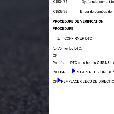
C1534/34
Dysfonctionnement in
C1535/35
Erreur de données de l
PROCEDURE DE VERIFICATION
PROCEDURE
1.
CONFIRMER DTC
(a) Vérifier les DTC.
OK:
Pas d'autre DTC émis hormis C1531/31, 
INCORRECT
REPARER LES CIRCUI
OK
REMPLACER L'ECU DE DIRECTI