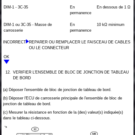
DIM-1 - 3C-35
En
En dessous de 1 Ω
permanence
DIM-1 ou 3C-35 - Masse de
En
10 kΩ minimum
carrosserie
permanence
INCORRECT
REPARER OU REMPLACER LE FAISCEAU DE CABLES
OU LE CONNECTEUR
OK
12.
VERIFIER L'ENSEMBLE DE BLOC DE JONCTION DE TABLEAU
DE BORD
(a) Déposer l'ensemble de bloc de jonction de tableau de bord.
(b) Déposer l'ECU de carrosserie principale de l'ensemble de bloc de
jonction de tableau de bord.
(c) Mesurer la résistance en fonction de la (des) valeur(s) indiquée(s)
dans le tableau ci-dessous.