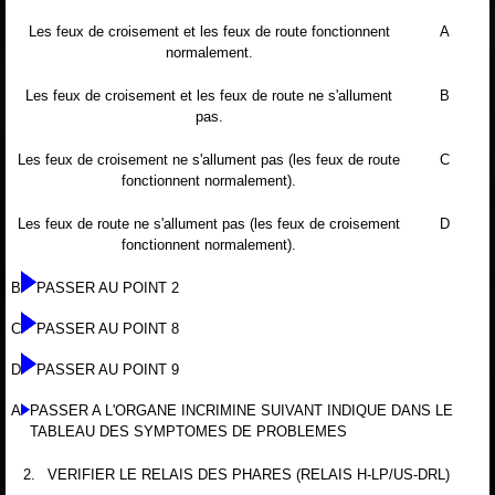
Les feux de croisement et les feux de route fonctionnent
A
normalement.
Les feux de croisement et les feux de route ne s'allument
B
pas.
Les feux de croisement ne s'allument pas (les feux de route
C
fonctionnent normalement).
Les feux de route ne s'allument pas (les feux de croisement
D
fonctionnent normalement).
B
PASSER AU POINT 2
C
PASSER AU POINT 8
D
PASSER AU POINT 9
A
PASSER A L'ORGANE INCRIMINE SUIVANT INDIQUE DANS LE
TABLEAU DES SYMPTOMES DE PROBLEMES
2.
VERIFIER LE RELAIS DES PHARES (RELAIS H-LP/US-DRL)