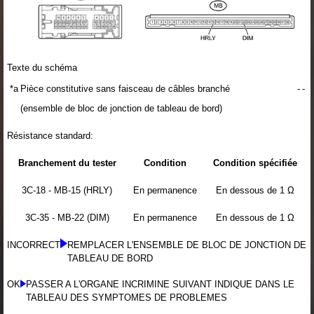
Texte du schéma
*a
Pièce constitutive sans faisceau de câbles branché
-
-
(ensemble de bloc de jonction de tableau de bord)
Résistance standard:
Branchement du tester
Condition
Condition spécifiée
3C-18 - MB-15 (HRLY)
En permanence
En dessous de 1 Ω
3C-35 - MB-22 (DIM)
En permanence
En dessous de 1 Ω
INCORRECT
REMPLACER L'ENSEMBLE DE BLOC DE JONCTION DE
TABLEAU DE BORD
OK
PASSER A L'ORGANE INCRIMINE SUIVANT INDIQUE DANS LE
TABLEAU DES SYMPTOMES DE PROBLEMES