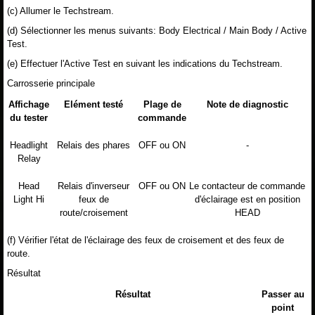
(c) Allumer le Techstream.
(d) Sélectionner les menus suivants: Body Electrical / Main Body / Active
Test.
(e) Effectuer l'Active Test en suivant les indications du Techstream.
Carrosserie principale
Affichage
Elément testé
Plage de
Note de diagnostic
du tester
commande
Headlight
Relais des phares
OFF ou ON
-
Relay
Head
Relais d'inverseur
OFF ou ON
Le contacteur de commande
Light Hi
feux de
d'éclairage est en position
route/croisement
HEAD
(f) Vérifier l'état de l'éclairage des feux de croisement et des feux de
route.
Résultat
Résultat
Passer au
point