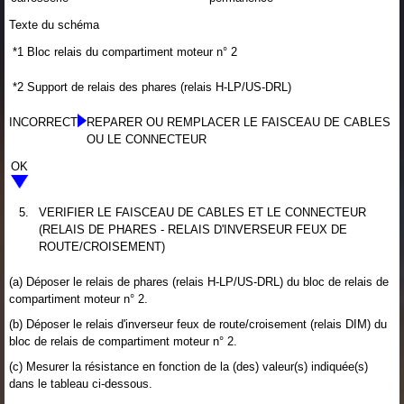
Texte du schéma
*1
Bloc relais du compartiment moteur n° 2
*2
Support de relais des phares (relais H-LP/US-DRL)
INCORRECT
REPARER OU REMPLACER LE FAISCEAU DE CABLES
OU LE CONNECTEUR
OK
5.
VERIFIER LE FAISCEAU DE CABLES ET LE CONNECTEUR
(RELAIS DE PHARES - RELAIS D'INVERSEUR FEUX DE
ROUTE/CROISEMENT)
(a) Déposer le relais de phares (relais H-LP/US-DRL) du bloc de relais de
compartiment moteur n° 2.
(b) Déposer le relais d'inverseur feux de route/croisement (relais DIM) du
bloc de relais de compartiment moteur n° 2.
(c) Mesurer la résistance en fonction de la (des) valeur(s) indiquée(s)
dans le tableau ci-dessous.