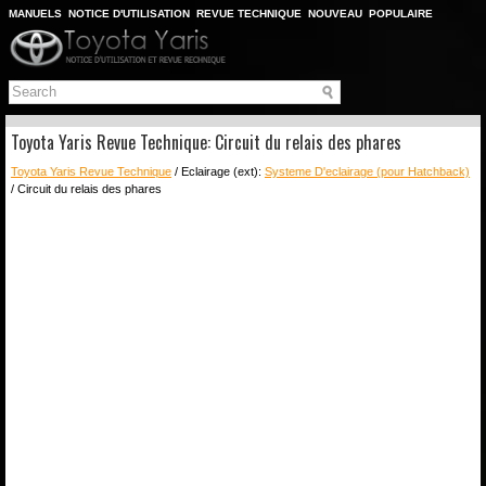
MANUELS
NOTICE D'UTILISATION
REVUE TECHNIQUE
NOUVEAU
POPULAIRE
PLAN DU SITE
CHERCHER
Toyota Yaris Revue Technique: Circuit du relais des phares
Toyota Yaris Revue Technique
/ Eclairage (ext):
Systeme D'eclairage (pour Hatchback)
/ Circuit du relais des phares