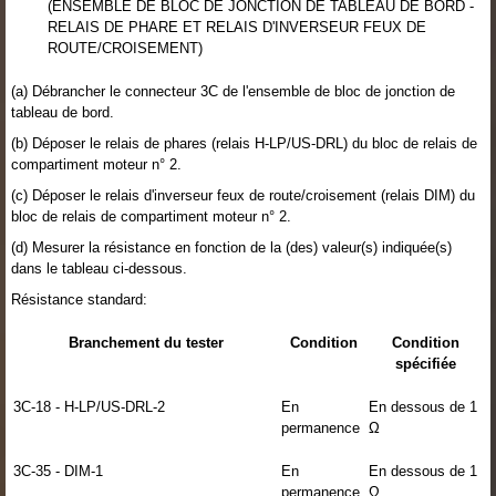
(ENSEMBLE DE BLOC DE JONCTION DE TABLEAU DE BORD -
RELAIS DE PHARE ET RELAIS D'INVERSEUR FEUX DE
ROUTE/CROISEMENT)
(a) Débrancher le connecteur 3C de l'ensemble de bloc de jonction de
tableau de bord.
(b) Déposer le relais de phares (relais H-LP/US-DRL) du bloc de relais de
compartiment moteur n° 2.
(c) Déposer le relais d'inverseur feux de route/croisement (relais DIM) du
bloc de relais de compartiment moteur n° 2.
(d) Mesurer la résistance en fonction de la (des) valeur(s) indiquée(s)
dans le tableau ci-dessous.
Résistance standard:
Branchement du tester
Condition
Condition
spécifiée
3C-18 - H-LP/US-DRL-2
En
En dessous de 1
permanence
Ω
3C-35 - DIM-1
En
En dessous de 1
permanence
Ω