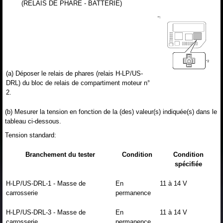
(RELAIS DE PHARE - BATTERIE)
(a) Déposer le relais de phares (relais H-LP/US-
DRL) du bloc de relais de compartiment moteur n°
2.
(b) Mesurer la tension en fonction de la (des) valeur(s) indiquée(s) dans le
tableau ci-dessous.
Tension standard:
Branchement du tester
Condition
Condition
spécifiée
H-LP/US-DRL-1 - Masse de
En
11 à 14 V
carrosserie
permanence
H-LP/US-DRL-3 - Masse de
En
11 à 14 V
carrosserie
permanence