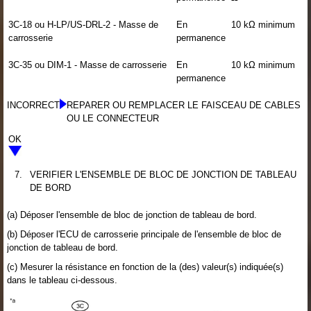
3C-18 ou H-LP/US-DRL-2 - Masse de
En
10 kΩ minimum
carrosserie
permanence
3C-35 ou DIM-1 - Masse de carrosserie
En
10 kΩ minimum
permanence
INCORRECT
REPARER OU REMPLACER LE FAISCEAU DE CABLES
OU LE CONNECTEUR
OK
7.
VERIFIER L'ENSEMBLE DE BLOC DE JONCTION DE TABLEAU
DE BORD
(a) Déposer l'ensemble de bloc de jonction de tableau de bord.
(b) Déposer l'ECU de carrosserie principale de l'ensemble de bloc de
jonction de tableau de bord.
(c) Mesurer la résistance en fonction de la (des) valeur(s) indiquée(s)
dans le tableau ci-dessous.