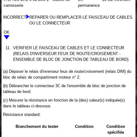
carrosserie
permanence
INCORRECT
REPARER OU REMPLACER LE FAISCEAU DE CABLES
OU LE CONNECTEUR
OK
11.
VERIFIER LE FAISCEAU DE CABLES ET LE CONNECTEUR
(RELAIS D'INVERSEUR FEUX DE ROUTE/CROISEMENT -
ENSEMBLE DE BLOC DE JONCTION DE TABLEAU DE BORD)
(a) Déposer le relais d'inverseur feux de route/croisement (relais DIM) du
bloc de relais de compartiment moteur n° 2.
(b) Débrancher le connecteur 3C de l'ensemble de bloc de jonction de
tableau de bord.
(c) Mesurer la résistance en fonction de la (des) valeur(s) indiquée(s)
dans le tableau ci-dessous.
Résistance standard:
Branchement du tester
Condition
Condition
spécifiée