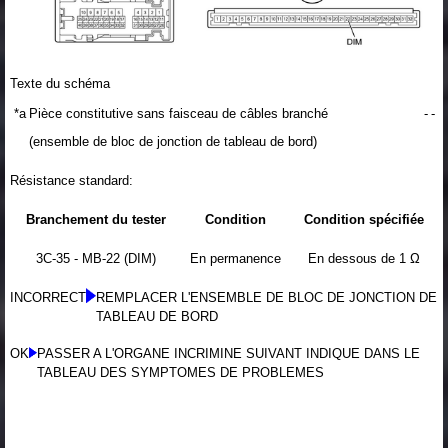
Texte du schéma
*a
Pièce constitutive sans faisceau de câbles branché
-
-
(ensemble de bloc de jonction de tableau de bord)
Résistance standard:
Branchement du tester
Condition
Condition spécifiée
3C-35 - MB-22 (DIM)
En permanence
En dessous de 1 Ω
INCORRECT
REMPLACER L'ENSEMBLE DE BLOC DE JONCTION DE
TABLEAU DE BORD
OK
PASSER A L'ORGANE INCRIMINE SUIVANT INDIQUE DANS LE
TABLEAU DES SYMPTOMES DE PROBLEMES