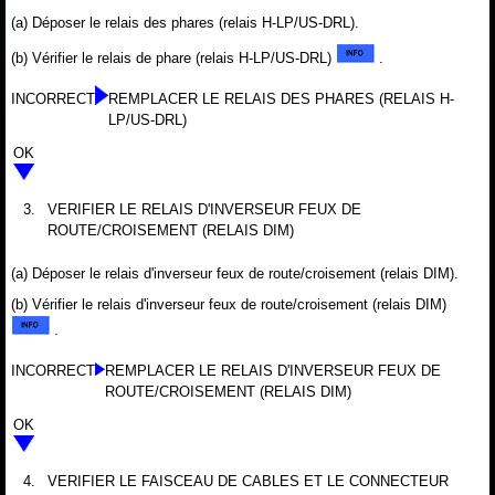
(a) Déposer le relais des phares (relais H-LP/US-DRL).
(b) Vérifier le relais de phare (relais H-LP/US-DRL)
.
INCORRECT
REMPLACER LE RELAIS DES PHARES (RELAIS H-
LP/US-DRL)
OK
3.
VERIFIER LE RELAIS D'INVERSEUR FEUX DE
ROUTE/CROISEMENT (RELAIS DIM)
(a) Déposer le relais d'inverseur feux de route/croisement (relais DIM).
(b) Vérifier le relais d'inverseur feux de route/croisement (relais DIM)
.
INCORRECT
REMPLACER LE RELAIS D'INVERSEUR FEUX DE
ROUTE/CROISEMENT (RELAIS DIM)
OK
4.
VERIFIER LE FAISCEAU DE CABLES ET LE CONNECTEUR