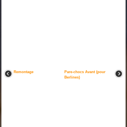
Remontage
Pare-chocs Avant (pour
Berlines)