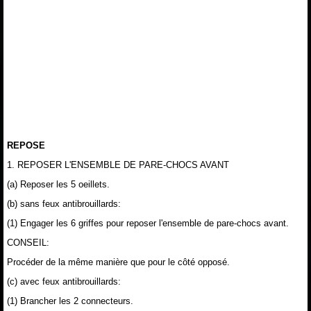
REPOSE
1. REPOSER L'ENSEMBLE DE PARE-CHOCS AVANT
(a) Reposer les 5 oeillets.
(b) sans feux antibrouillards:
(1) Engager les 6 griffes pour reposer l'ensemble de pare-chocs avant.
CONSEIL:
Procéder de la même manière que pour le côté opposé.
(c) avec feux antibrouillards:
(1) Brancher les 2 connecteurs.