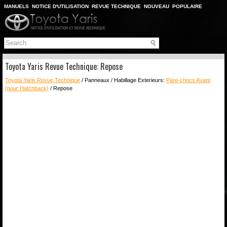
MANUELS
NOTICE D'UTILISATION
REVUE TECHNIQUE
NOUVEAU
POPULAIRE
PLAN DU SITE
CHERCHER
Toyota Yaris Revue Technique: Repose
Toyota Yaris Revue Technique
/ Panneaux / Habillage Exterieurs:
Pare-chocs Avant
(pour Hatchback)
/ Repose