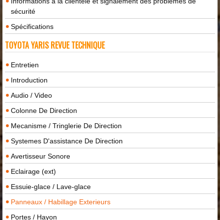
Informations à la clientèle et signalement des problèmes de
sécurité
Spécifications
TOYOTA YARIS REVUE TECHNIQUE
Entretien
Introduction
Audio / Video
Colonne De Direction
Mecanisme / Tringlerie De Direction
Systemes D'assistance De Direction
Avertisseur Sonore
Eclairage (ext)
Essuie-glace / Lave-glace
Panneaux / Habillage Exterieurs
Portes / Hayon