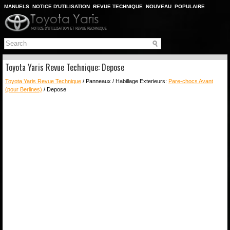
MANUELS
NOTICE D'UTILISATION
REVUE TECHNIQUE
NOUVEAU
POPULAIRE
PLAN DU SITE
CHERCHER
Toyota Yaris Revue Technique: Depose
Toyota Yaris Revue Technique
/ Panneaux / Habillage Exterieurs:
Pare-chocs Avant
(pour Berlines)
/ Depose