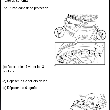
Texte du schéma
*a
Ruban adhésif de protection
(b) Déposer les 7 vis et les 3
boulons.
(c) Déposer les 2 oeillets de vis.
(d) Déposer les 6 agrafes.