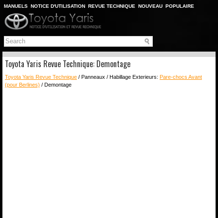
MANUELS
NOTICE D'UTILISATION
REVUE TECHNIQUE
NOUVEAU
POPULAIRE
PLAN DU SITE
CHERCHER
Toyota Yaris Revue Technique: Demontage
Toyota Yaris Revue Technique
/ Panneaux / Habillage Exterieurs:
Pare-chocs Avant
(pour Berlines)
/ Demontage