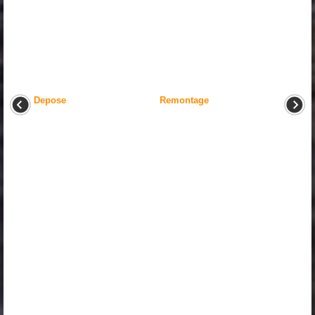
Depose
Remontage