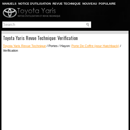
MANUELS
NOTICE D'UTILISATION
REVUE TECHNIQUE
NOUVEAU
POPULAIRE
PLAN DU SITE
CHERCHER
Toyota Yaris Revue Technique: Verification
Toyota Yaris Revue Technique
/ Portes / Hayon:
Porte De Coffre (pour Hatchback)
/
Verification