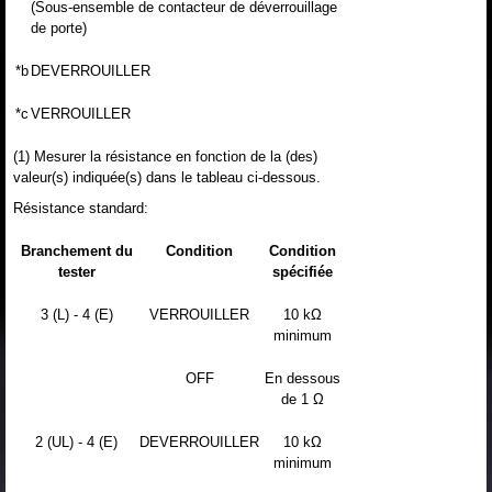
(Sous-ensemble de contacteur de déverrouillage
de porte)
*b
DEVERROUILLER
*c
VERROUILLER
(1) Mesurer la résistance en fonction de la (des)
valeur(s) indiquée(s) dans le tableau ci-dessous.
Résistance standard:
Branchement du
Condition
Condition
tester
spécifiée
3 (L) - 4 (E)
VERROUILLER
10 kΩ
minimum
OFF
En dessous
de 1 Ω
2 (UL) - 4 (E)
DEVERROUILLER
10 kΩ
minimum