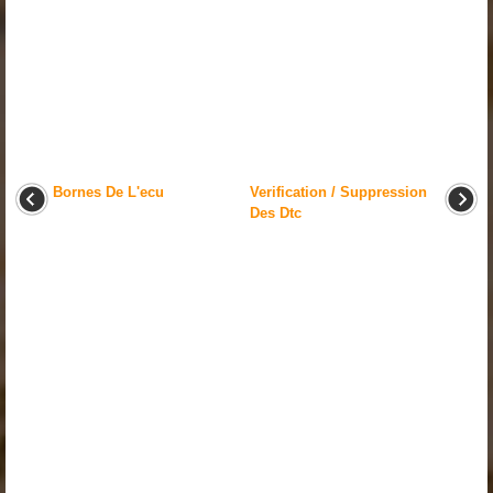
Bornes De L'ecu
Verification / Suppression
Des Dtc