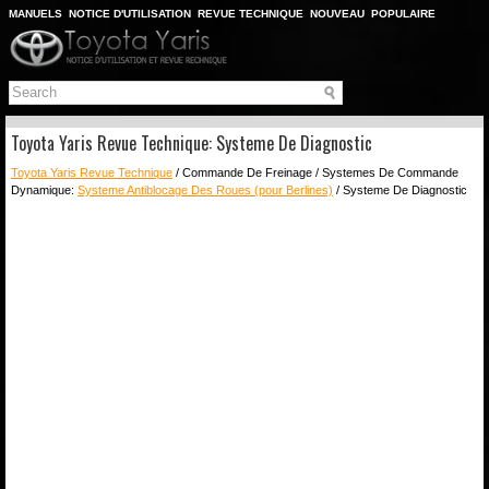
MANUELS
NOTICE D'UTILISATION
REVUE TECHNIQUE
NOUVEAU
POPULAIRE
PLAN DU SITE
CHERCHER
Toyota Yaris Revue Technique: Systeme De Diagnostic
Toyota Yaris Revue Technique
/ Commande De Freinage / Systemes De Commande
Dynamique:
Systeme Antiblocage Des Roues (pour Berlines)
/ Systeme De Diagnostic