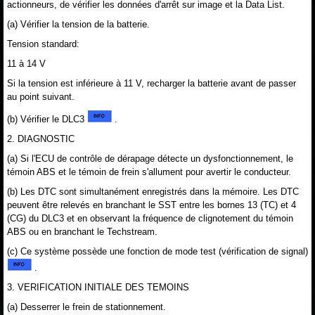
actionneurs, de vérifier les données d'arrêt sur image et la Data List.
(a) Vérifier la tension de la batterie.
Tension standard:
11 à 14 V
Si la tension est inférieure à 11 V, recharger la batterie avant de passer
au point suivant.
(b) Vérifier le DLC3
.
2. DIAGNOSTIC
(a) Si l'ECU de contrôle de dérapage détecte un dysfonctionnement, le
témoin ABS et le témoin de frein s'allument pour avertir le conducteur.
(b) Les DTC sont simultanément enregistrés dans la mémoire. Les DTC
peuvent être relevés en branchant le SST entre les bornes 13 (TC) et 4
(CG) du DLC3 et en observant la fréquence de clignotement du témoin
ABS ou en branchant le Techstream.
(c) Ce système possède une fonction de mode test (vérification de signal)
.
3. VERIFICATION INITIALE DES TEMOINS
(a) Desserrer le frein de stationnement.