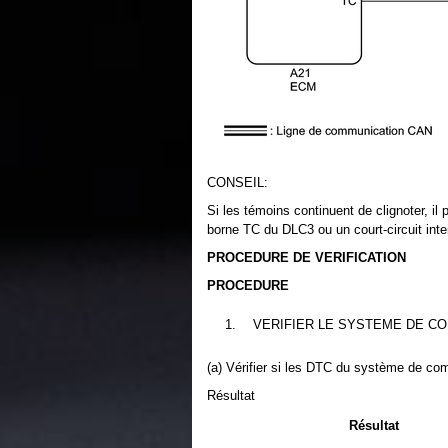
CONSEIL:
Si les témoins continuent de clignoter, il 
borne TC du DLC3 ou un court-circuit int
PROCEDURE DE VERIFICATION
PROCEDURE
1.
VERIFIER LE SYSTEME DE C
(a) Vérifier si les DTC du système de 
Résultat
Résultat