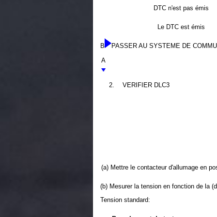
DTC n'est pas émis
Le DTC est émis
B
PASSER AU SYSTEME DE COMMU
A
2.
VERIFIER DLC3
(a) Mettre le contacteur d'allumage en po
(b) Mesurer la tension en fonction de la (
Tension standard: