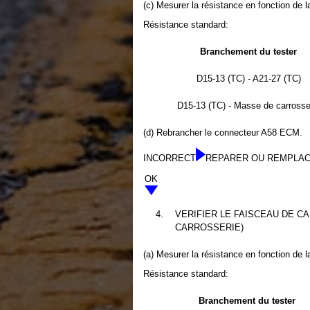
(c) Mesurer la résistance en fonction de l
Résistance standard:
Branchement du tester
D15-13 (TC) - A21-27 (TC)
D15-13 (TC) - Masse de carrosse
(d) Rebrancher le connecteur A58 ECM.
INCORRECT
REPARER OU REMPLAC
OK
4.
VERIFIER LE FAISCEAU DE CA
CARROSSERIE)
(a) Mesurer la résistance en fonction de l
Résistance standard:
Branchement du tester