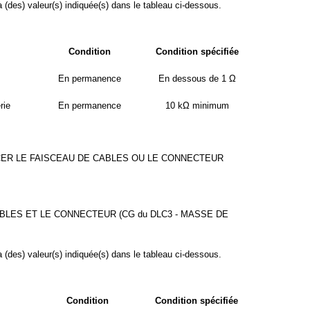
a (des) valeur(s) indiquée(s) dans le tableau ci-dessous.
Condition
Condition spécifiée
En permanence
En dessous de 1 Ω
rie
En permanence
10 kΩ minimum
ER LE FAISCEAU DE CABLES OU LE CONNECTEUR
BLES ET LE CONNECTEUR (CG du DLC3 - MASSE DE
a (des) valeur(s) indiquée(s) dans le tableau ci-dessous.
Condition
Condition spécifiée