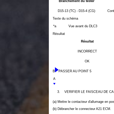
Branchement du tester
D15-13 (TC) - D15-4 (CG)
Cont
Texte du schéma
*a
Vue avant du DLC3
Résultat
Résultat
INCORRECT
OK
B
PASSER AU POINT 5
A
3.
VERIFIER LE FAISCEAU DE CA
(a) Mettre le contacteur d'allumage en po
(b) Débrancher le connecteur A21 ECM.