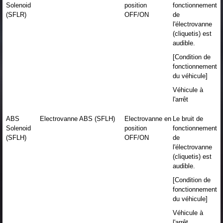
Solenoid
position
fonctionnement
(SFLR)
OFF/ON
de
l'électrovanne
(cliquetis) est
audible.
[Condition de
fonctionnement
du véhicule]
Véhicule à
l'arrêt
ABS
Electrovanne ABS (SFLH)
Electrovanne en
Le bruit de
Solenoid
position
fonctionnement
(SFLH)
OFF/ON
de
l'électrovanne
(cliquetis) est
audible.
[Condition de
fonctionnement
du véhicule]
Véhicule à
l'arrêt