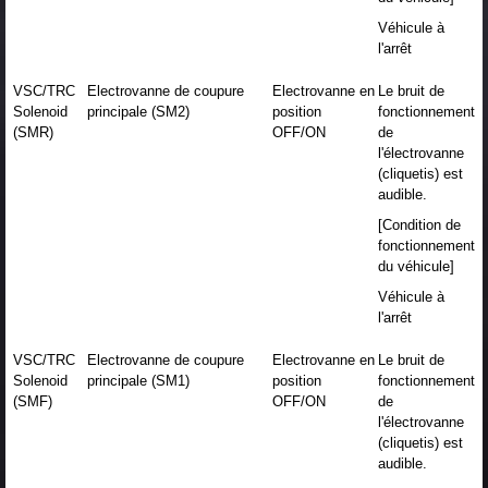
Véhicule à
l'arrêt
VSC/TRC
Electrovanne de coupure
Electrovanne en
Le bruit de
Solenoid
principale (SM2)
position
fonctionnement
(SMR)
OFF/ON
de
l'électrovanne
(cliquetis) est
audible.
[Condition de
fonctionnement
du véhicule]
Véhicule à
l'arrêt
VSC/TRC
Electrovanne de coupure
Electrovanne en
Le bruit de
Solenoid
principale (SM1)
position
fonctionnement
(SMF)
OFF/ON
de
l'électrovanne
(cliquetis) est
audible.