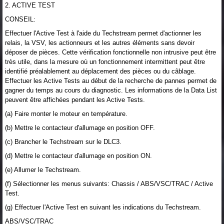
2. ACTIVE TEST
CONSEIL:
Effectuer l'Active Test à l'aide du Techstream permet d'actionner les
relais, la VSV, les actionneurs et les autres éléments sans devoir
déposer de pièces. Cette vérification fonctionnelle non intrusive peut être
très utile, dans la mesure où un fonctionnement intermittent peut être
identifié préalablement au déplacement des pièces ou du câblage.
Effectuer les Active Tests au début de la recherche de pannes permet de
gagner du temps au cours du diagnostic. Les informations de la Data List
peuvent être affichées pendant les Active Tests.
(a) Faire monter le moteur en température.
(b) Mettre le contacteur d'allumage en position OFF.
(c) Brancher le Techstream sur le DLC3.
(d) Mettre le contacteur d'allumage en position ON.
(e) Allumer le Techstream.
(f) Sélectionner les menus suivants: Chassis / ABS/VSC/TRAC / Active
Test.
(g) Effectuer l'Active Test en suivant les indications du Techstream.
ABS/VSC/TRAC