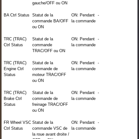
gauche/OFF ou ON
BA Ctrl Status
Statut de la
ON: Pendant
-
commande BA/OFF
la commande
ou ON
TRC (TRAC)
Statut de la
ON: Pendant
-
Ctrl Status
commande
la commande
TRAC/OFF ou ON
TRC (TRAC)
Statut de la
ON: Pendant
-
Engine Ctrl
commande de
la commande
Status
moteur TRAC/OFF
ou ON
TRC (TRAC)
Statut de la
ON: Pendant
-
Brake Ctrl
commande de
la commande
Status
freinage TRAC/OFF
ou ON
FR Wheel VSC
Statut de la
ON: Pendant
-
Ctrl Status
commande VSC de
la commande
la roue avant droite /