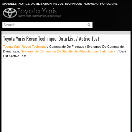
MANUELS
NOTICE D'UTILISATION
REVUE TECHNIQUE
NOUVEAU
POPULAIRE
PLAN DU SITE
CHERCHER
Toyota Yaris Revue Technique: Data List / Active Test
Toyota Yaris Revue Technique
/ Commande De Freinage / Systemes De Commande
Dynamique:
Systeme De Commande De Stabilite Du Vehicule (pour Hatchback)
/ Data
List / Active Test