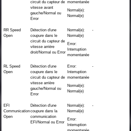
circuit du capteur de
momentanée
vitesse avant
Normal(e):
gauche/Normal ou
Normal(e)
Error
RR Speed
Détection d'une
Normal(e):
-
Open
coupure dans le
Normal(e)
circuit du capteur de
Error:
vitesse arrière
Interruption
droit/Normal ou Error
momentanée
RL Speed
Détection d'une
Error:
-
Open
coupure dans le
Interruption
circuit du capteur de
momentanée
vitesse arrière
Normal(e):
gauche/Normal ou
Normal(e)
Error
EFI
Détection d'une
Normal(e):
-
Communication
coupure dans la
Normal(e)
Open
communication
Error:
EFI/Normal ou Error
Interruption
momentanée