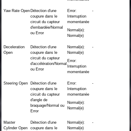
Yaw Rate Open
Détection d'une
Error:
-
coupure dans le
Interruption
circuit du capteur
momentanée
d'embardée/Normal
Normal(e):
ou Error
Normal(e)
Deceleration
Détection d'une
Normal(e):
-
Open
coupure dans le
Normal(e)
circuit du capteur
Error:
d'accélération/Normal
Interruption
ou Error
momentanée
Steering Open
Détection d'une
Error:
-
coupure dans le
Interruption
circuit du capteur
momentanée
d'angle de
Normal(e):
braquage/Normal ou
Normal(e)
Error
Master
Détection d'une
Normal(e):
-
Cylinder Open
coupure dans le
Normal(e)