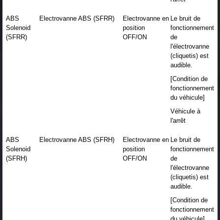
ABS
Electrovanne ABS (SFRR)
Electrovanne en
Le bruit de
Solenoid
position
fonctionnement
(SFRR)
OFF/ON
de
l'électrovanne
(cliquetis) est
audible.
[Condition de
fonctionnement
du véhicule]
Véhicule à
l'arrêt
ABS
Electrovanne ABS (SFRH)
Electrovanne en
Le bruit de
Solenoid
position
fonctionnement
(SFRH)
OFF/ON
de
l'électrovanne
(cliquetis) est
audible.
[Condition de
fonctionnement
du véhicule]