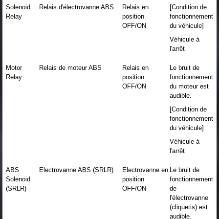
Solenoid
Relais d'électrovanne ABS
Relais en
[Condition de
Relay
position
fonctionnement
OFF/ON
du véhicule]
Véhicule à
l'arrêt
Motor
Relais de moteur ABS
Relais en
Le bruit de
Relay
position
fonctionnement
OFF/ON
du moteur est
audible.
[Condition de
fonctionnement
du véhicule]
Véhicule à
l'arrêt
ABS
Electrovanne ABS (SRLR)
Electrovanne en
Le bruit de
Solenoid
position
fonctionnement
(SRLR)
OFF/ON
de
l'électrovanne
(cliquetis) est
audible.