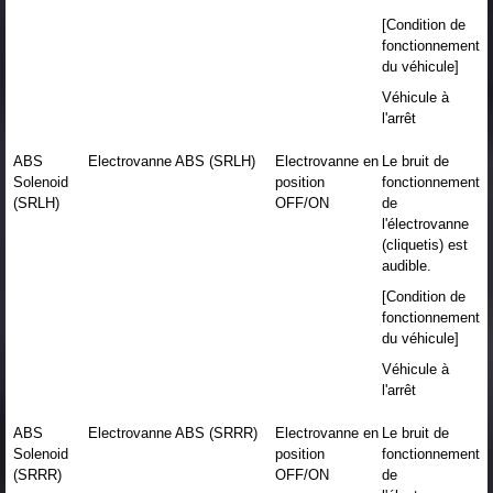
[Condition de
fonctionnement
du véhicule]
Véhicule à
l'arrêt
ABS
Electrovanne ABS (SRLH)
Electrovanne en
Le bruit de
Solenoid
position
fonctionnement
(SRLH)
OFF/ON
de
l'électrovanne
(cliquetis) est
audible.
[Condition de
fonctionnement
du véhicule]
Véhicule à
l'arrêt
ABS
Electrovanne ABS (SRRR)
Electrovanne en
Le bruit de
Solenoid
position
fonctionnement
(SRRR)
OFF/ON
de