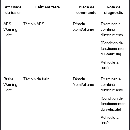
Affichage
Elément testé
Plage de
Note de
du tester
commande
diagnostic
ABS
Témoin ABS
Témoin
Examiner le
Warning
éteint/allumé
combiné
Light
d'instruments
[Condition de
fonctionnement
du véhicule]
Véhicule à
l'arrêt
Brake
Témoin de frein
Témoin
Examiner le
Warning
éteint/allumé
combiné
Light
d'instruments
[Condition de
fonctionnement
du véhicule]
Véhicule à
l'arrêt