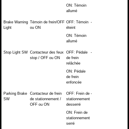
ON: Témoin
allumé
Brake Warning
Témoin de frein/OFF
OFF: Témoin
-
Light
ou ON
éteint
ON: Témoin
allumé
Stop Light SW
Contacteur des feux
OFF: Pédale
-
stop / OFF ou ON
de frein
relâchée
ON: Pédale
de frein
enfoncée
Parking Brake
Contacteur de frein
OFF: Frein de
-
SW
de stationnement /
stationnement
OFF ou ON
desserré
ON: Frein de
stationnement
serré