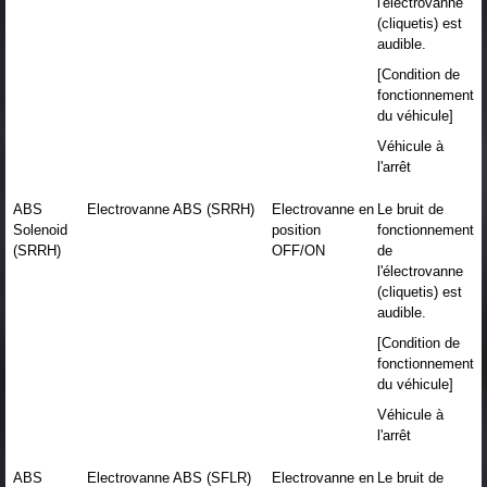
l'électrovanne
(cliquetis) est
audible.
[Condition de
fonctionnement
du véhicule]
Véhicule à
l'arrêt
ABS
Electrovanne ABS (SRRH)
Electrovanne en
Le bruit de
Solenoid
position
fonctionnement
(SRRH)
OFF/ON
de
l'électrovanne
(cliquetis) est
audible.
[Condition de
fonctionnement
du véhicule]
Véhicule à
l'arrêt
ABS
Electrovanne ABS (SFLR)
Electrovanne en
Le bruit de