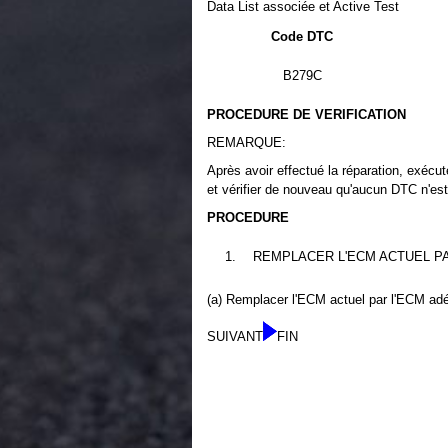
Data List associée et Active Test
Code DTC
B279C
PROCEDURE DE VERIFICATION
REMARQUE:
Après avoir effectué la réparation, exécut
et vérifier de nouveau qu'aucun DTC n'es
PROCEDURE
1.
REMPLACER L'ECM ACTUEL P
(a) Remplacer l'ECM actuel par l'ECM a
SUIVANT
FIN