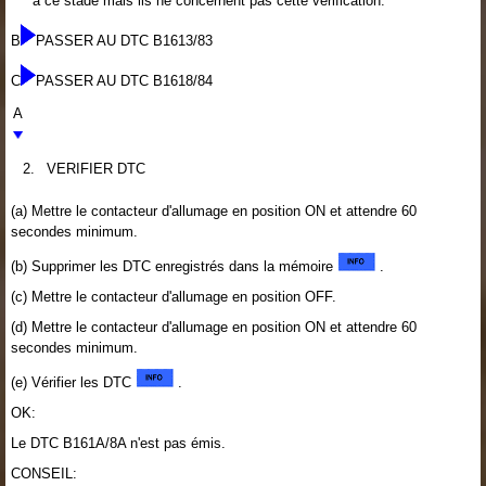
à ce stade mais ils ne concernent pas cette vérification.
B
PASSER AU DTC B1613/83
C
PASSER AU DTC B1618/84
A
2.
VERIFIER DTC
(a) Mettre le contacteur d'allumage en position ON et attendre 60
secondes minimum.
(b) Supprimer les DTC enregistrés dans la mémoire
.
(c) Mettre le contacteur d'allumage en position OFF.
(d) Mettre le contacteur d'allumage en position ON et attendre 60
secondes minimum.
(e) Vérifier les DTC
.
OK:
Le DTC B161A/8A n'est pas émis.
CONSEIL: