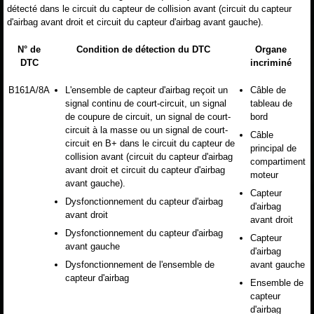
détecté dans le circuit du capteur de collision avant (circuit du capteur
d'airbag avant droit et circuit du capteur d'airbag avant gauche).
N° de
Condition de détection du DTC
Organe
DTC
incriminé
B161A/8A
L'ensemble de capteur d'airbag reçoit un
Câble de
signal continu de court-circuit, un signal
tableau de
de coupure de circuit, un signal de court-
bord
circuit à la masse ou un signal de court-
Câble
circuit en B+ dans le circuit du capteur de
principal de
collision avant (circuit du capteur d'airbag
compartiment
avant droit et circuit du capteur d'airbag
moteur
avant gauche).
Capteur
Dysfonctionnement du capteur d'airbag
d'airbag
avant droit
avant droit
Dysfonctionnement du capteur d'airbag
Capteur
avant gauche
d'airbag
Dysfonctionnement de l'ensemble de
avant gauche
capteur d'airbag
Ensemble de
capteur
d'airbag