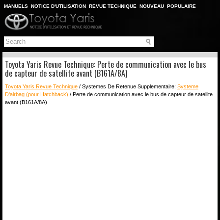
MANUELS
NOTICE D'UTILISATION
REVUE TECHNIQUE
NOUVEAU
POPULAIRE
PLAN DU SITE
CHERCHER
Toyota Yaris Revue Technique: Perte de communication avec le bus
de capteur de satellite avant (B161A/8A)
Toyota Yaris Revue Technique
/ Systemes De Retenue Supplementaire:
Systeme
D'airbag (pour Hatchback)
/ Perte de communication avec le bus de capteur de satellite
avant (B161A/8A)