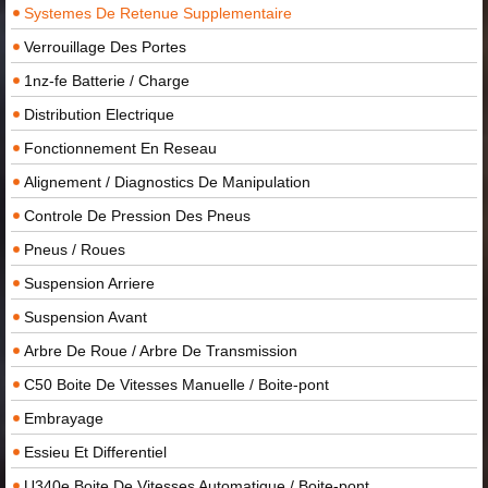
Systemes De Retenue Supplementaire
Verrouillage Des Portes
1nz-fe Batterie / Charge
Distribution Electrique
Fonctionnement En Reseau
Alignement / Diagnostics De Manipulation
Controle De Pression Des Pneus
Pneus / Roues
Suspension Arriere
Suspension Avant
Arbre De Roue / Arbre De Transmission
C50 Boite De Vitesses Manuelle / Boite-pont
Embrayage
Essieu Et Differentiel
U340e Boite De Vitesses Automatique / Boite-pont