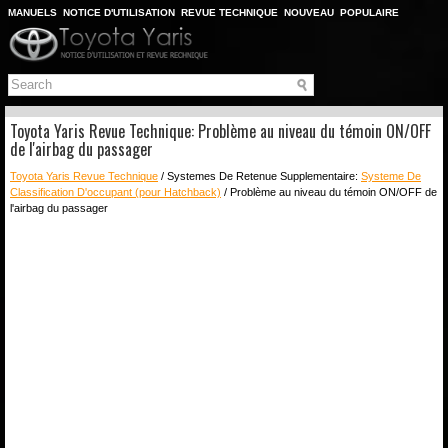
MANUELS
NOTICE D'UTILISATION
REVUE TECHNIQUE
NOUVEAU
POPULAIRE
PLAN DU SITE
CHERCHER
Toyota Yaris Revue Technique: Problème au niveau du témoin ON/OFF
de l'airbag du passager
Toyota Yaris Revue Technique
/ Systemes De Retenue Supplementaire:
Systeme De
Classification D'occupant (pour Hatchback)
/ Problème au niveau du témoin ON/OFF de
l'airbag du passager