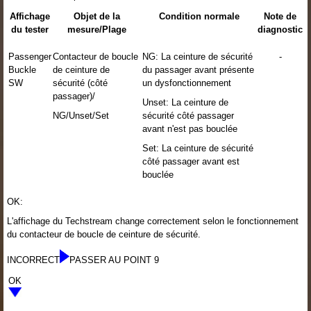
Affichage
Objet de la
Condition normale
Note de
du tester
mesure/Plage
diagnostic
Passenger
Contacteur de boucle
NG: La ceinture de sécurité
-
Buckle
de ceinture de
du passager avant présente
SW
sécurité (côté
un dysfonctionnement
passager)/
Unset: La ceinture de
NG/Unset/Set
sécurité côté passager
avant n'est pas bouclée
Set: La ceinture de sécurité
côté passager avant est
bouclée
OK:
L'affichage du Techstream change correctement selon le fonctionnement
du contacteur de boucle de ceinture de sécurité.
INCORRECT
PASSER AU POINT 9
OK