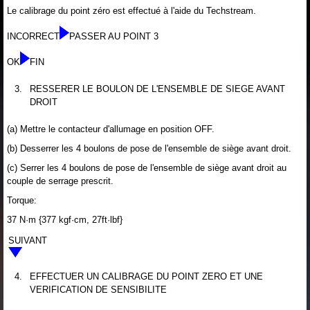
Le calibrage du point zéro est effectué à l'aide du Techstream.
INCORRECT
PASSER AU POINT 3
OK
FIN
3.
RESSERER LE BOULON DE L'ENSEMBLE DE SIEGE AVANT
DROIT
(a) Mettre le contacteur d'allumage en position OFF.
(b) Desserrer les 4 boulons de pose de l'ensemble de siège avant droit.
(c) Serrer les 4 boulons de pose de l'ensemble de siège avant droit au
couple de serrage prescrit.
Torque:
37 N·m {377 kgf·cm, 27ft·lbf}
SUIVANT
4.
EFFECTUER UN CALIBRAGE DU POINT ZERO ET UNE
VERIFICATION DE SENSIBILITE