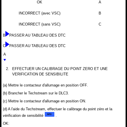
OK
A
INCORRECT (avec VSC)
B
INCORRECT (sans VSC)
C
B
PASSER AU TABLEAU DES DTC
C
PASSER AU TABLEAU DES DTC
A
2.
EFFECTUER UN CALIBRAGE DU POINT ZERO ET UNE
VERIFICATION DE SENSIBILITE
(a) Mettre le contacteur d'allumage en position OFF.
(b) Brancher le Techstream sur le DLC3.
(c) Mettre le contacteur d'allumage en position ON.
(d) A l'aide du Techstream, effectuer le calibrage du point zéro et la
vérification de sensibilité
.
OK: