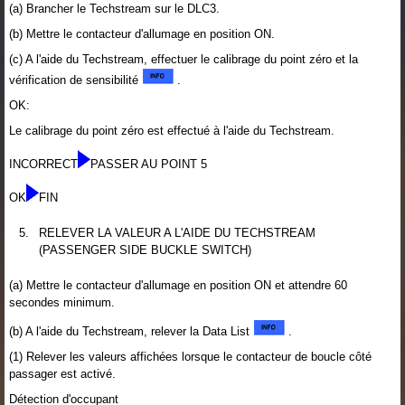
(a) Brancher le Techstream sur le DLC3.
(b) Mettre le contacteur d'allumage en position ON.
(c) A l'aide du Techstream, effectuer le calibrage du point zéro et la
vérification de sensibilité
.
OK:
Le calibrage du point zéro est effectué à l'aide du Techstream.
INCORRECT
PASSER AU POINT 5
OK
FIN
5.
RELEVER LA VALEUR A L'AIDE DU TECHSTREAM
(PASSENGER SIDE BUCKLE SWITCH)
(a) Mettre le contacteur d'allumage en position ON et attendre 60
secondes minimum.
(b) A l'aide du Techstream, relever la Data List
.
(1) Relever les valeurs affichées lorsque le contacteur de boucle côté
passager est activé.
Détection d'occupant