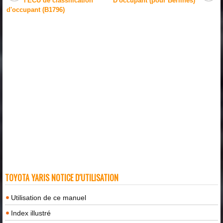
l'ECU de classification
D'occupant (pour Berlines)
d'occupant (B1796)
TOYOTA YARIS NOTICE D'UTILISATION
Utilisation de ce manuel
Index illustré