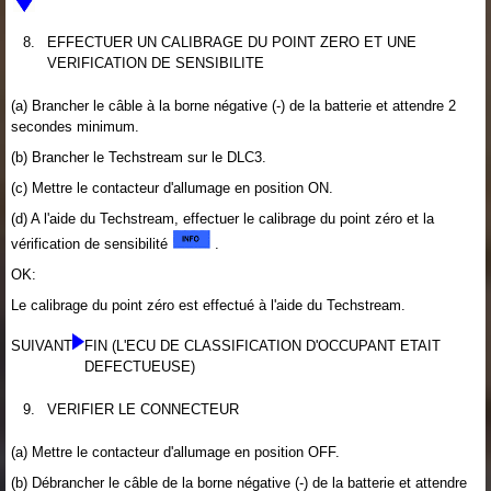
8.
EFFECTUER UN CALIBRAGE DU POINT ZERO ET UNE
VERIFICATION DE SENSIBILITE
(a) Brancher le câble à la borne négative (-) de la batterie et attendre 2
secondes minimum.
(b) Brancher le Techstream sur le DLC3.
(c) Mettre le contacteur d'allumage en position ON.
(d) A l'aide du Techstream, effectuer le calibrage du point zéro et la
vérification de sensibilité
.
OK:
Le calibrage du point zéro est effectué à l'aide du Techstream.
SUIVANT
FIN (L'ECU DE CLASSIFICATION D'OCCUPANT ETAIT
DEFECTUEUSE)
9.
VERIFIER LE CONNECTEUR
(a) Mettre le contacteur d'allumage en position OFF.
(b) Débrancher le câble de la borne négative (-) de la batterie et attendre