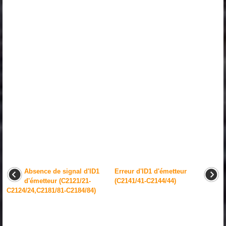
Absence de signal d'ID1
Erreur d'ID1 d'émetteur
d'émetteur (C2121/21-
(C2141/41-C2144/44)
C2124/24,C2181/81-C2184/84)