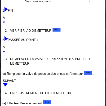
Sont tous normaux
B
B
FIN
A
2.
VERIFIER L'ID D'EMETTEUR
B
PASSER AU POINT 4
A
3.
REMPLACER LA VALVE DE PRESSION DES PNEUS ET
L'EMETTEUR
(a) Remplacer la valve de pression des pneus et l'émetteur
.
SUIVANT
4.
ENREGISTREMENT DE L'ID D'EMETTEUR
(a) Effectuer l'enregistrement
.