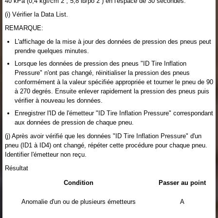
40 kPa (0,4 kgf/cm 2 , 5,8 lb/po 2 ) en l'espace de 30 secondes.
(i) Vérifier la Data List.
REMARQUE:
L'affichage de la mise à jour des données de pression des pneus peut
prendre quelques minutes.
Lorsque les données de pression des pneus "ID Tire Inflation
Pressure" n'ont pas changé, réinitialiser la pression des pneus
conformément à la valeur spécifiée appropriée et tourner le pneu de 90
à 270 degrés. Ensuite enlever rapidement la pression des pneus puis
vérifier à nouveau les données.
Enregistrer l'ID de l'émetteur "ID Tire Inflation Pressure" correspondant
aux données de pression de chaque pneu.
(j) Après avoir vérifié que les données "ID Tire Inflation Pressure" d'un
pneu (ID1 à ID4) ont changé, répéter cette procédure pour chaque pneu.
Identifier l'émetteur non reçu.
Résultat
Condition
Passer au point
Anomalie d'un ou de plusieurs émetteurs
A