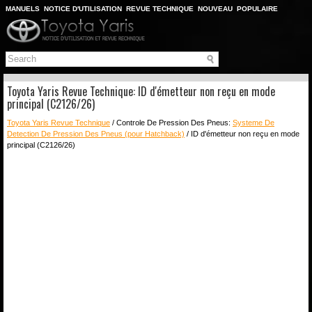
MANUELS
NOTICE D'UTILISATION
REVUE TECHNIQUE
NOUVEAU
POPULAIRE
PLAN DU SITE
CHERCHER
Toyota Yaris Revue Technique: ID d'émetteur non reçu en mode
principal (C2126/26)
Toyota Yaris Revue Technique
/ Controle De Pression Des Pneus:
Systeme De
Detection De Pression Des Pneus (pour Hatchback)
/ ID d'émetteur non reçu en mode
principal (C2126/26)