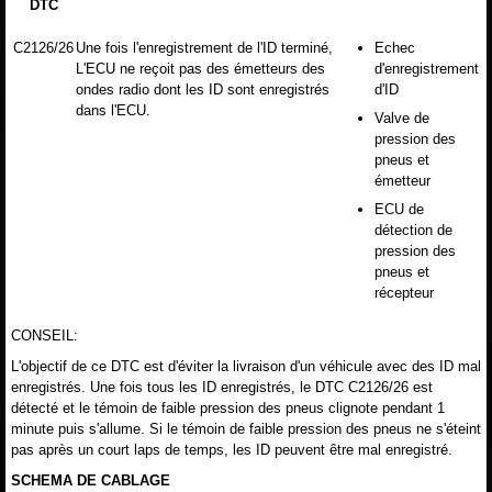
DTC
C2126/26
Une fois l'enregistrement de l'ID terminé,
Echec
L'ECU ne reçoit pas des émetteurs des
d'enregistrement
ondes radio dont les ID sont enregistrés
d'ID
dans l'ECU.
Valve de
pression des
pneus et
émetteur
ECU de
détection de
pression des
pneus et
récepteur
CONSEIL:
L'objectif de ce DTC est d'éviter la livraison d'un véhicule avec des ID mal
enregistrés. Une fois tous les ID enregistrés, le DTC C2126/26 est
détecté et le témoin de faible pression des pneus clignote pendant 1
minute puis s'allume. Si le témoin de faible pression des pneus ne s'éteint
pas après un court laps de temps, les ID peuvent être mal enregistré.
SCHEMA DE CABLAGE