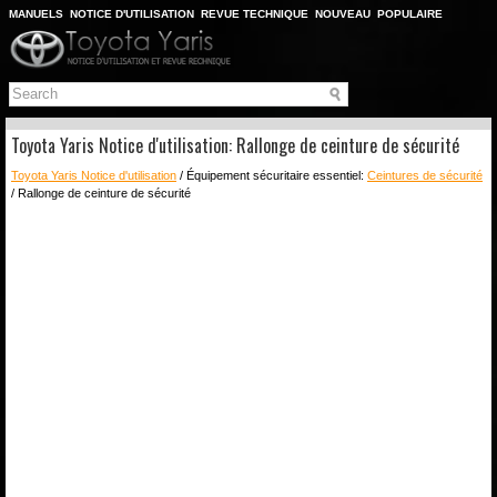
MANUELS
NOTICE D'UTILISATION
REVUE TECHNIQUE
NOUVEAU
POPULAIRE
PLAN DU SITE
CHERCHER
Toyota Yaris Notice d'utilisation: Rallonge de ceinture de sécurité
Toyota Yaris Notice d'utilisation
/ Équipement sécuritaire essentiel:
Ceintures de sécurité
/ Rallonge de ceinture de sécurité