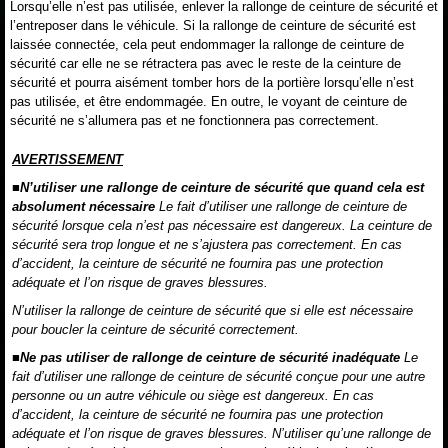
Lorsqu’elle n’est pas utilisée, enlever la rallonge de ceinture de sécurité et
l’entreposer dans le véhicule. Si la rallonge de ceinture de sécurité est
laissée connectée, cela peut endommager la rallonge de ceinture de
sécurité car elle ne se rétractera pas avec le reste de la ceinture de
sécurité et pourra aisément tomber hors de la portière lorsqu’elle n’est
pas utilisée, et être endommagée. En outre, le voyant de ceinture de
sécurité ne s’allumera pas et ne fonctionnera pas correctement.
AVERTISSEMENT
■N’utiliser une rallonge de ceinture de sécurité que quand cela est
absolument nécessaire
Le fait d’utiliser une rallonge de ceinture de
sécurité lorsque cela n’est pas nécessaire est dangereux. La ceinture de
sécurité sera trop longue et ne s’ajustera pas correctement. En cas
d’accident, la ceinture de sécurité ne fournira pas une protection
adéquate et l’on risque de graves blessures.
N’utiliser la rallonge de ceinture de sécurité que si elle est nécessaire
pour boucler la ceinture de sécurité correctement.
■Ne pas utiliser de rallonge de ceinture de sécurité inadéquate
Le
fait d’utiliser une rallonge de ceinture de sécurité conçue pour une autre
personne ou un autre véhicule ou siège est dangereux. En cas
d’accident, la ceinture de sécurité ne fournira pas une protection
adéquate et l’on risque de graves blessures. N’utiliser qu’une rallonge de