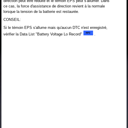
direction peut être réduite et le témoin EPS peut s'allumer. Dans
ce cas, la force d'assistance de direction revient à la normale
lorsque la tension de la batterie est restaurée.
CONSEIL:
Si le témoin EPS s'allume mais qu'aucun DTC n'est enregistré,
vérifier la Data List "Battery Voltage Lo Record"
.