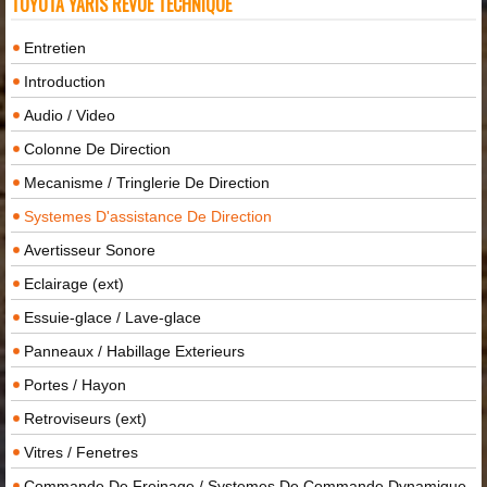
TOYOTA YARIS REVUE TECHNIQUE
Entretien
Introduction
Audio / Video
Colonne De Direction
Mecanisme / Tringlerie De Direction
Systemes D'assistance De Direction
Avertisseur Sonore
Eclairage (ext)
Essuie-glace / Lave-glace
Panneaux / Habillage Exterieurs
Portes / Hayon
Retroviseurs (ext)
Vitres / Fenetres
Commande De Freinage / Systemes De Commande Dynamique