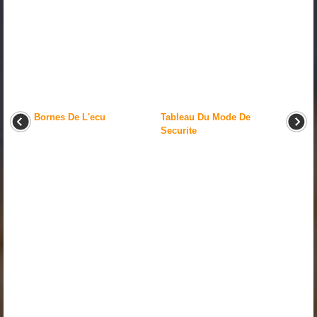
Bornes De L'ecu
Tableau Du Mode De
Securite